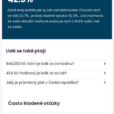
Daně tedy platíte jak vy, tak zaměstnavatel. Původní daň
ve výši 22.7% , je tedy vlastně vysoká 42.3% , což znamená,
že vaše aktuální daňová sazba je nyní o 19.6% vyšší, než
se zdálo.
Lidé se také ptají
945,000 Kč roční je kolik za za hodinu?
454 Kč hodinový je kolik za za rok?
Jaký je průměrný plat v Česká republika?
Často kladené otázky