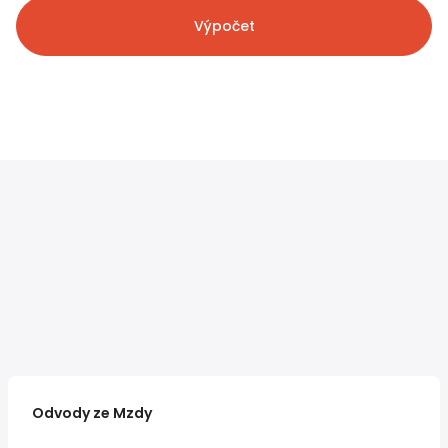
Výpočet
Odvody ze Mzdy