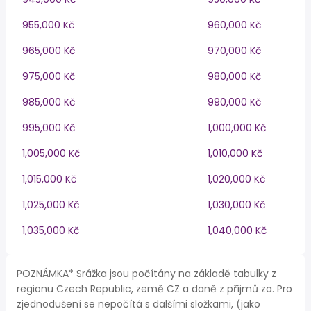
955,000 Kč
960,000 Kč
965,000 Kč
970,000 Kč
975,000 Kč
980,000 Kč
985,000 Kč
990,000 Kč
995,000 Kč
1,000,000 Kč
1,005,000 Kč
1,010,000 Kč
1,015,000 Kč
1,020,000 Kč
1,025,000 Kč
1,030,000 Kč
1,035,000 Kč
1,040,000 Kč
POZNÁMKA* Srážka jsou počítány na základě tabulky z
regionu Czech Republic, země CZ a daně z příjmů za. Pro
zjednodušení se nepočítá s dalšími složkami, (jako