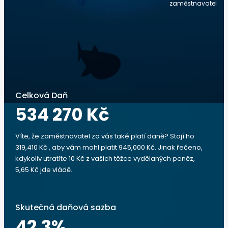
zaměstnavatel
Celková Daň
534 270 Kč
Víte, že zaměstnavatel za vás také platí daně? Stojí ho
319,410 Kč , aby vám mohl platit 945,000 Kč. Jinak řečeno,
kdykoliv utratíte 10 Kč z vašich těžce vydělaných peněz,
5,65 Kč jde vládě.
Skutečná daňová sazba
42.3
%