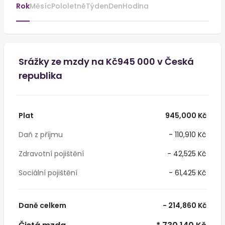
Rok
Měsíc
Pololetně
Týden
Den
Hodina
Srážky ze mzdy na Kč945 000 v Česká
republika
Plat
945,000 Kč
Daň z příjmu
- 110,910 Kč
Zdravotní pojištění
- 42,525 Kč
Sociální pojištění
- 61,425 Kč
Daně celkem
- 214,860 Kč