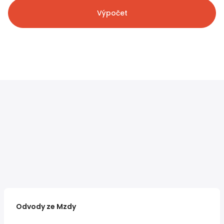
Výpočet
Odvody ze Mzdy