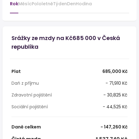
Rok
Měsíc
Pololetně
Týden
Den
Hodina
Srážky ze mzdy na Kč685 000 v Česká
republika
Plat
685,000 Kč
Daň z příjmu
- 71,910 Kč
Zdravotní pojištění
- 30,825 Kč
Sociální pojištění
- 44,525 Kč
Daně celkem
- 147,260 Kč