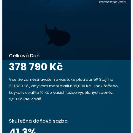
zaměstnavatel
Celková Daň
378 790 Kč
Víte, že zaměstnavatel za vás také platí daně? Stojí ho
231,530 Kč , aby vám mohl platit 685,000 Kč. Jinak řečeno,
kdykoliv utratíte 10 Kč z vašich těžce vydělaných peněz,
5,53 Kč jde vládě.
Skutečná daňová sazba
41.3
%