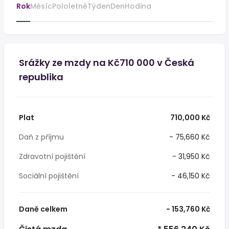
Rok
Měsíc
Pololetně
Týden
Den
Hodina
Srážky ze mzdy na Kč710 000 v Česká
republika
Plat
710,000 Kč
Daň z příjmu
- 75,660 Kč
Zdravotní pojištění
- 31,950 Kč
Sociální pojištění
- 46,150 Kč
Daně celkem
- 153,760 Kč