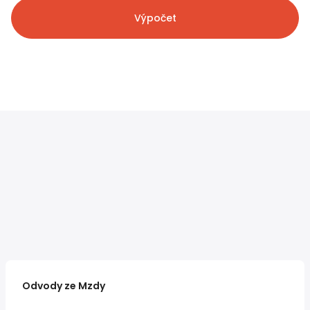
Výpočet
Odvody ze Mzdy