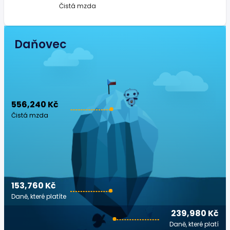
Čistá mzda
Daňovec
556,240 Kč
Čistá mzda
153,760 Kč
Daně, které platíte
239,980 Kč
Daně, které platí