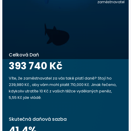
zaměstnavatel
Celková Daň
393 740 Kč
Víte, že zaměstnavatel za vás také platí daně? Stojí ho
239,980 Kč , aby vám mohl platit 710,000 Kč. Jinak řečeno,
kdykoliv utratíte 10 Kč z vašich těžce vydělaných peněz,
5,55 Kč jde vládě.
Skutečná daňová sazba
41.4
%