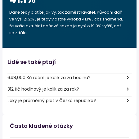
Daně tedy platíte jak vy, tak zaměstnavatel. Původní daň
ve výši 21.2% , je tedy vlastně vysoká 41.1% , což znamená,
že vaše aktuální daňová sazba je nyní o 19.9% vyšší, než
se zdálo.
Lidé se také ptají
648,000 Kč roční je kolik za za hodinu?
312 Kč hodinový je kolik za za rok?
Jaký je průměrný plat v Česká republika?
Často kladené otázky