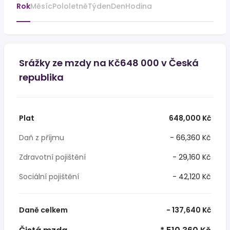
Rok
Měsíc
Pololetně
Týden
Den
Hodina
Srážky ze mzdy na Kč648 000 v Česká
republika
Plat
648,000 Kč
Daň z příjmu
- 66,360 Kč
Zdravotní pojištění
- 29,160 Kč
Sociální pojištění
- 42,120 Kč
Daně celkem
- 137,640 Kč