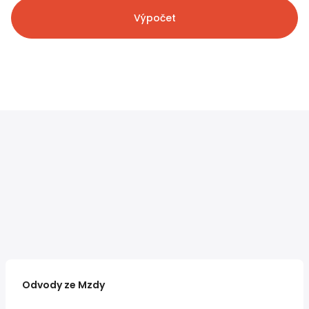
Výpočet
Odvody ze Mzdy