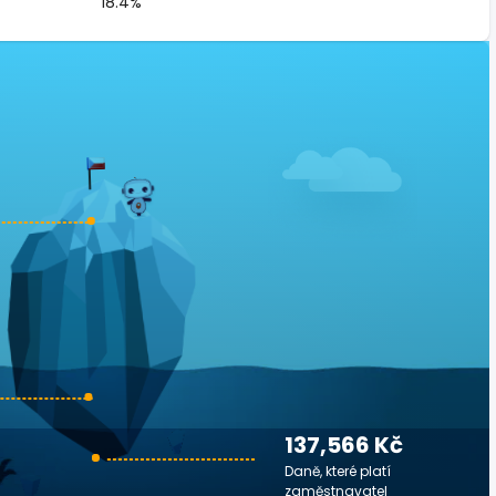
18.4%
137,566 Kč
Daně, které platí
zaměstnavatel