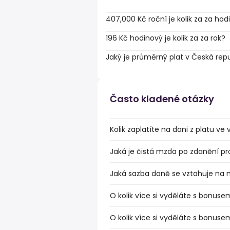
407,000 Kč roční je kolik za za hod
196 Kč hodinový je kolik za za rok?
Jaký je průměrný plat v Česká rep
Často kladené otázky
Kolik zaplatíte na dani z platu v
Jaká je čistá mzda po zdanění pr
Jaká sazba daně se vztahuje na
O kolik více si vyděláte s bonuse
O kolik více si vyděláte s bonus