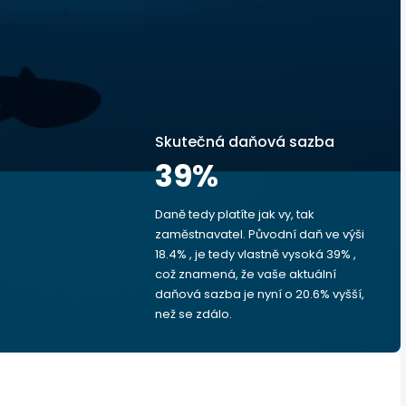
Skutečná daňová sazba
39
%
Daně tedy platíte jak vy, tak
zaměstnavatel. Původní daň ve výši
18.4% , je tedy vlastně vysoká 39% ,
což znamená, že vaše aktuální
daňová sazba je nyní o 20.6% vyšší,
než se zdálo.