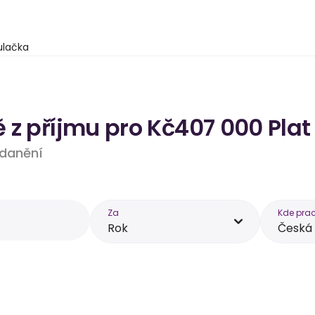
ulačka
 z příjmu pro Kč407 000 Plat
 zdanění
Za
Kde prac
Rok
Česká 