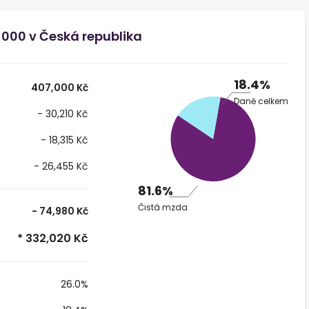
 000 v Česká republika
18.4%
407,000 Kč
Daně celkem
- 30,210 Kč
- 18,315 Kč
- 26,455 Kč
81.6%
Čistá mzda
- 74,980 Kč
* 332,020 Kč
26.0%