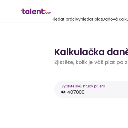
Hledat práci
Vyhledat plat
Daňová Kalk
Kalkulačka daně
Zjistěte, kolik je váš plat po
Vyplňte svůj hrubý příjem