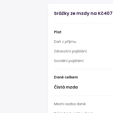
Srážky ze mzdy na Kč407
Plat
Daň z příjmu
Zdravotní pojištění
Sociální pojištění
Daně celkem
Čistá mzda
Mezní sazba daně