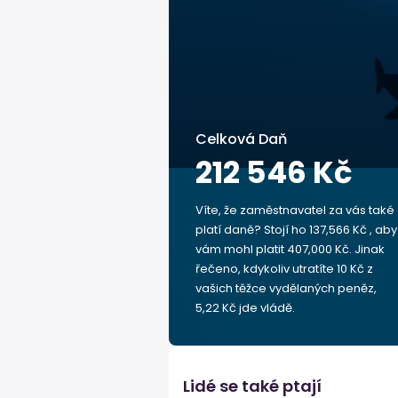
Celková Daň
212 546 Kč
Víte, že zaměstnavatel za vás také
platí daně? Stojí ho 137,566 Kč , aby
vám mohl platit 407,000 Kč. Jinak
řečeno, kdykoliv utratíte 10 Kč z
vašich těžce vydělaných peněz,
5,22 Kč jde vládě.
Lidé se také ptají