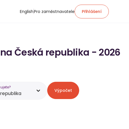
English
Pro zaměstnavatele
Přihlášení
 na Česká republika - 2026
ujete?
Výpočet
republika