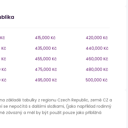
ublika
 Kč
415,000 Kč
420,000 Kč
 Kč
435,000 Kč
440,000 Kč
 Kč
455,000 Kč
460,000 Kč
 Kč
475,000 Kč
480,000 Kč
 Kč
495,000 Kč
500,000 Kč
na základě tabulky z regionu Czech Republic, země CZ a
í se nepočítá s dalšími složkami, (jako například rodinný
ě závazný a měl by být použit pouze jako přibližná