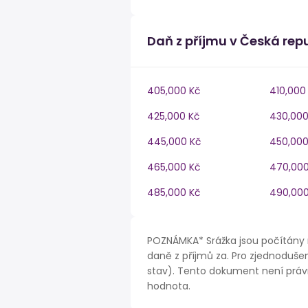
Daň z příjmu v Česká rep
405,000 Kč
410,000
425,000 Kč
430,000
445,000 Kč
450,000
465,000 Kč
470,000
485,000 Kč
490,000
POZNÁMKA* Srážka jsou počítány 
daně z příjmů za. Pro zjednodušen
stav). Tento dokument není právn
hodnota.