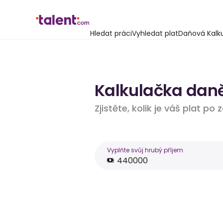
Hledat práci
Vyhledat plat
Daňová Kalk
Kalkulačka daně
Zjistěte, kolik je váš plat po
Vyplňte svůj hrubý příjem