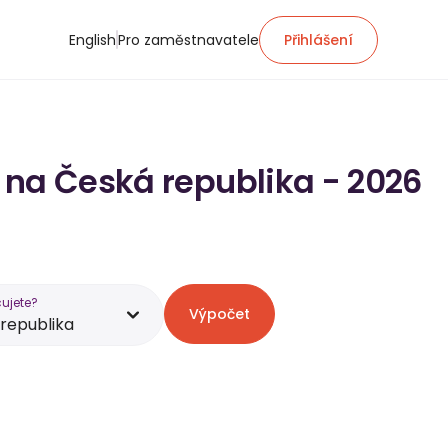
English
Pro zaměstnavatele
Přihlášení
 na Česká republika - 2026
ujete?
Výpočet
republika