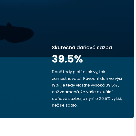
Skutečná daňová sazba
39.5
%
Daně tedy platíte jak vy, tak
zaměstnavatel. Původní daň ve výši
19% , je tedy vlastně vysoká 39.5% ,
což znamená, že vaše aktuální
daňová sazba je nyní o 20.5% vyšší,
než se zdálo.