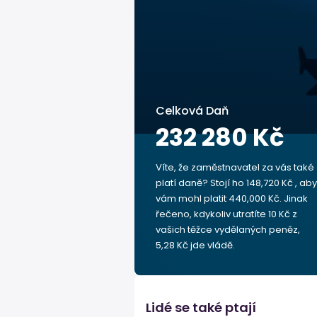
Celková Daň
232 280 Kč
Víte, že zaměstnavatel za vás také
platí daně? Stojí ho 148,720 Kč , aby
vám mohl platit 440,000 Kč. Jinak
řečeno, kdykoliv utratíte 10 Kč z
vašich těžce vydělaných peněz,
5,28 Kč jde vládě.
Lidé se také ptají