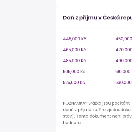
Daň z příjmu v Česká rep
445,000 Kč
450,000
465,000 Kč
470,000
485,000 Kč
490,000
505,000 Kč
510,000
525,000 Kč
530,000
POZNÁMKA* Srážka jsou počítány 
daně z příjmů za. Pro zjednodušen
stav). Tento dokument není právn
hodnota.