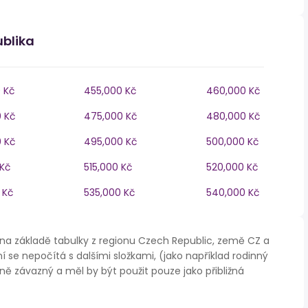
ublika
 Kč
455,000 Kč
460,000 Kč
 Kč
475,000 Kč
480,000 Kč
 Kč
495,000 Kč
500,000 Kč
 Kč
515,000 Kč
520,000 Kč
 Kč
535,000 Kč
540,000 Kč
na základě tabulky z regionu Czech Republic, země CZ a
í se nepočítá s dalšími složkami, (jako například rodinný
ě závazný a měl by být použit pouze jako přibližná