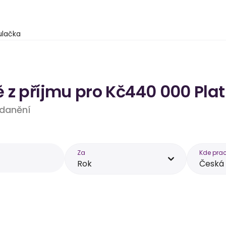
ulačka
 z příjmu pro Kč440 000 Plat
 zdanění
Za
Kde prac
Rok
Česká 