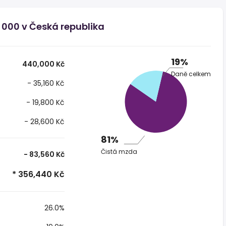
 000 v Česká republika
19%
440,000 Kč
Daně celkem
- 35,160 Kč
- 19,800 Kč
- 28,600 Kč
81%
Čistá mzda
- 83,560 Kč
* 356,440 Kč
26.0%