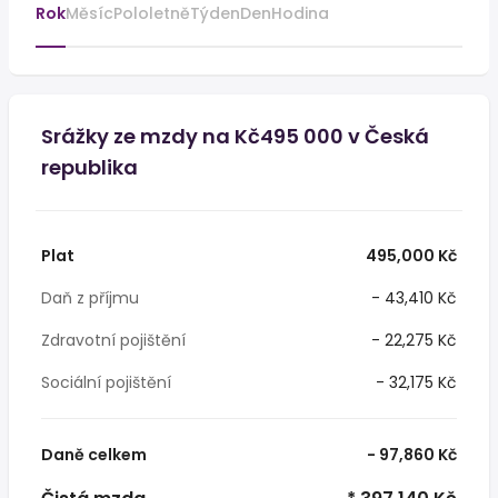
Rok
Měsíc
Pololetně
Týden
Den
Hodina
Srážky ze mzdy na Kč495 000 v Česká
republika
Plat
495,000 Kč
Daň z příjmu
- 43,410 Kč
Zdravotní pojištění
- 22,275 Kč
Sociální pojištění
- 32,175 Kč
Daně celkem
- 97,860 Kč