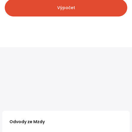
Výpočet
Odvody ze Mzdy