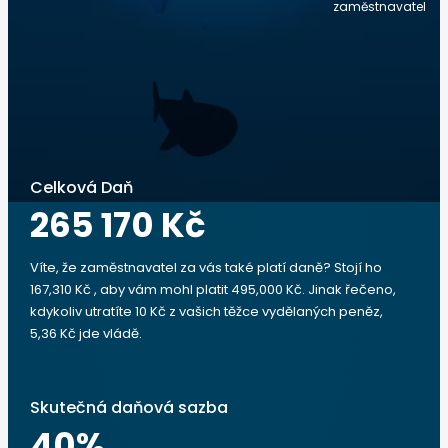
zaměstnavatel
Celková Daň
265 170 Kč
Víte, že zaměstnavatel za vás také platí daně? Stojí ho
167,310 Kč , aby vám mohl platit 495,000 Kč. Jinak řečeno,
kdykoliv utratíte 10 Kč z vašich těžce vydělaných peněz,
5,36 Kč jde vládě.
Skutečná daňová sazba
40
%