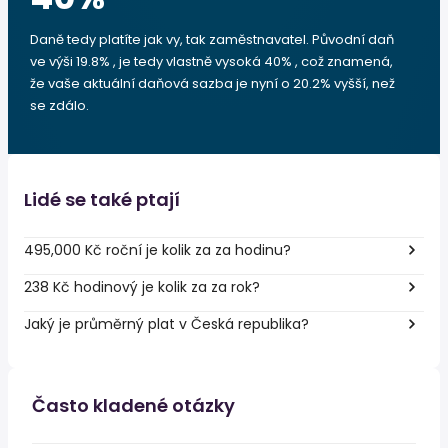
Daně tedy platíte jak vy, tak zaměstnavatel. Původní daň
ve výši 19.8% , je tedy vlastně vysoká 40% , což znamená,
že vaše aktuální daňová sazba je nyní o 20.2% vyšší, než
se zdálo.
Lidé se také ptají
495,000 Kč roční je kolik za za hodinu?
238 Kč hodinový je kolik za za rok?
Jaký je průměrný plat v Česká republika?
Často kladené otázky