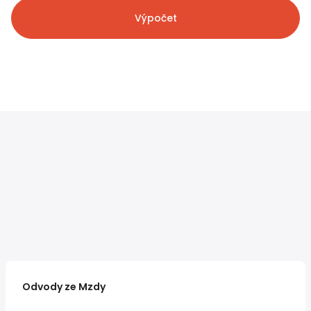
Výpočet
Odvody ze Mzdy