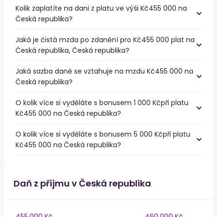
Kolik zaplatíte na dani z platu ve výši Kč455 000 na
Česká republika?
Jaká je čistá mzda po zdanění pro Kč455 000 plat na
Česká republika, Česká republika?
Jaká sazba daně se vztahuje na mzdu Kč455 000 na
Česká republika?
O kolik více si vyděláte s bonusem 1 000 Kčpři platu
Kč455 000 na Česká republika?
O kolik více si vyděláte s bonusem 5 000 Kčpři platu
Kč455 000 na Česká republika?
Daň z příjmu v Česká republika
455,000 Kč
460,000 Kč