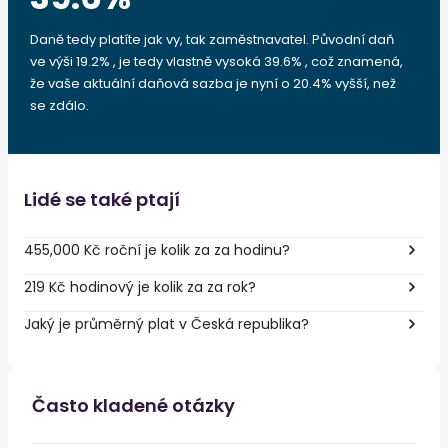
Daně tedy platíte jak vy, tak zaměstnavatel. Původní daň
ve výši 19.2% , je tedy vlastně vysoká 39.6% , což znamená,
že vaše aktuální daňová sazba je nyní o 20.4% vyšší, než
se zdálo.
Lidé se také ptají
455,000 Kč roční je kolik za za hodinu?
219 Kč hodinový je kolik za za rok?
Jaký je průměrný plat v Česká republika?
Často kladené otázky