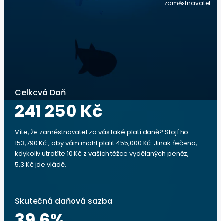
zaměstnavatel
Celková Daň
241 250 Kč
Víte, že zaměstnavatel za vás také platí daně? Stojí ho
153,790 Kč , aby vám mohl platit 455,000 Kč. Jinak řečeno,
kdykoliv utratíte 10 Kč z vašich těžce vydělaných peněz,
5,3 Kč jde vládě.
Skutečná daňová sazba
39.6
%