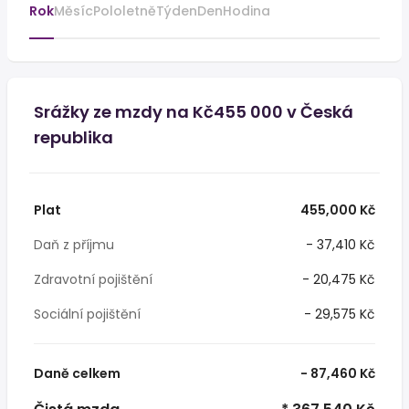
Rok
Měsíc
Pololetně
Týden
Den
Hodina
Srážky ze mzdy na Kč455 000 v Česká
republika
Plat
455,000 Kč
Daň z příjmu
- 37,410 Kč
Zdravotní pojištění
- 20,475 Kč
Sociální pojištění
- 29,575 Kč
Daně celkem
- 87,460 Kč