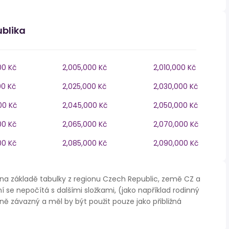
ublika
00 Kč
2,005,000 Kč
2,010,000 Kč
00 Kč
2,025,000 Kč
2,030,000 Kč
00 Kč
2,045,000 Kč
2,050,000 Kč
00 Kč
2,065,000 Kč
2,070,000 Kč
00 Kč
2,085,000 Kč
2,090,000 Kč
na základě tabulky z regionu Czech Republic, země CZ a
í se nepočítá s dalšími složkami, (jako například rodinný
ě závazný a měl by být použit pouze jako přibližná