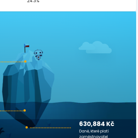
24.3%
630,884 Kč
Daně, které platí
zaměstnavatel