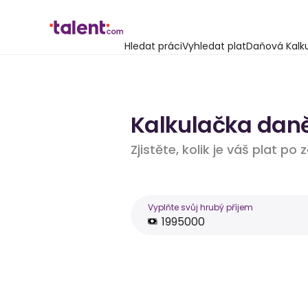
Hledat práci
Vyhledat plat
Daňová Kalk
Kalkulačka daně 
Zjistěte, kolik je váš plat po
Vyplňte svůj hrubý příjem