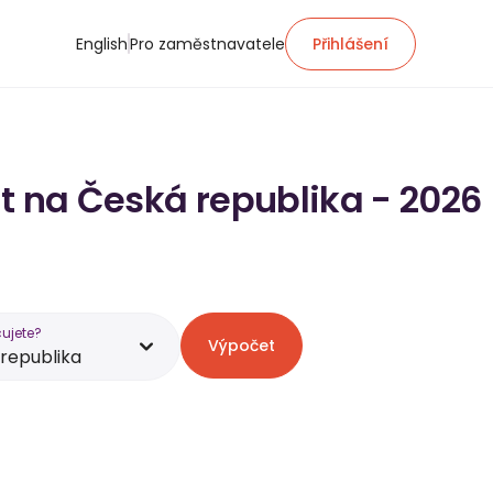
English
Pro zaměstnavatele
Přihlášení
at na Česká republika - 2026
ujete?
Výpočet
republika