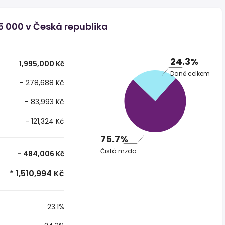
5 000 v Česká republika
24.3%
1,995,000 Kč
Daně celkem
- 278,688 Kč
- 83,993 Kč
- 121,324 Kč
75.7%
Čistá mzda
- 484,006 Kč
* 1,510,994 Kč
23.1%