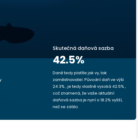
Skutečná daňová sazba
42.5
%
Daně tedy platíte jak vy, tak
y
zaměstnavatel. Původní daň ve výši
24.3% , je tedy vlastně vysoká 42.5% ,
což znamená, že vaše aktuální
daňová sazba je nyní o 18.2% vyšší,
než se zdálo.