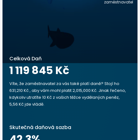
zaměstnavatel
Celková Daň
1 119 845 Kč
Víte, že zaměstnavatel za vás také platí daně? Stojí ho
631,210 Kč , aby vám mohl platit 2,015,000 Kč. Jinak řečeno,
kdykoliv utratíte 10 Kč z vašich těžce vydělaných peněz,
5,56 Kč jde vládě.
Skutečná daňová sazba
42.3
%