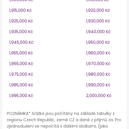
1,915,000 Kč
1,920,000 Kč
1,925,000 Kč
1,930,000 Kč
1,935,000 Kč
1,940,000 Kč
1,945,000 Kč
1,950,000 Kč
1,955,000 Kč
1,960,000 Kč
1,965,000 Kč
1,970,000 Kč
1,975,000 Kč
1,980,000 Kč
1,985,000 Kč
1,990,000 Kč
1,995,000 Kč
2,000,000 Kč
POZNÁMKA* Srážka jsou počítány na základě tabulky z
regionu Czech Republic, země CZ a daně z příjmů za. Pro
zjednodušení se nepočítá s dalšími složkami, (jako