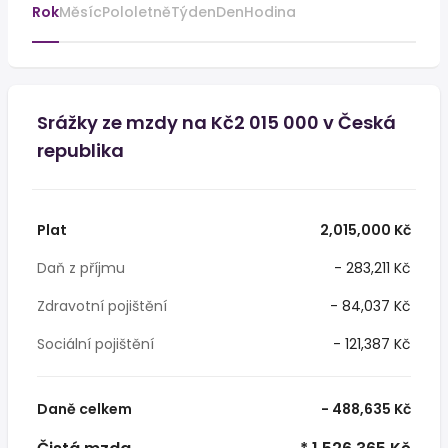
Rok
Měsíc
Pololetně
Týden
Den
Hodina
Srážky ze mzdy na Kč2 015 000 v Česká
republika
Plat
2,015,000 Kč
Daň z příjmu
- 283,211 Kč
Zdravotní pojištění
- 84,037 Kč
Sociální pojištění
- 121,387 Kč
Daně celkem
- 488,635 Kč