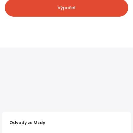
Výpočet
Odvody ze Mzdy