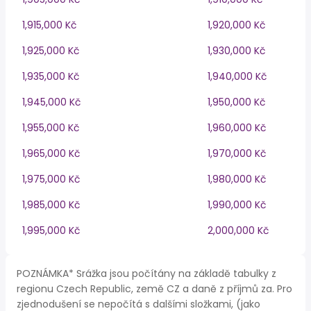
1,915,000 Kč
1,920,000 Kč
1,925,000 Kč
1,930,000 Kč
1,935,000 Kč
1,940,000 Kč
1,945,000 Kč
1,950,000 Kč
1,955,000 Kč
1,960,000 Kč
1,965,000 Kč
1,970,000 Kč
1,975,000 Kč
1,980,000 Kč
1,985,000 Kč
1,990,000 Kč
1,995,000 Kč
2,000,000 Kč
POZNÁMKA* Srážka jsou počítány na základě tabulky z
regionu Czech Republic, země CZ a daně z příjmů za. Pro
zjednodušení se nepočítá s dalšími složkami, (jako