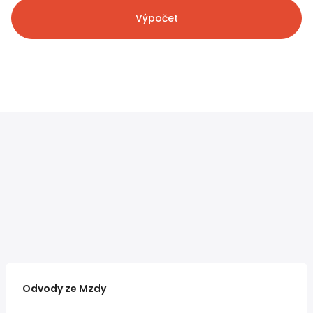
Výpočet
Odvody ze Mzdy