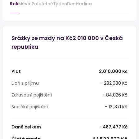
Rok
Měsíc
Pololetně
Týden
Den
Hodina
Srážky ze mzdy na Kč2 010 000 v Česká
republika
Plat
2,010,000 Kč
Daň z příjmu
- 282,080 Kč
Zdravotní pojištění
- 84,026 Kč
Sociální pojištění
- 121,371 Kč
Daně celkem
- 487,477 Kč