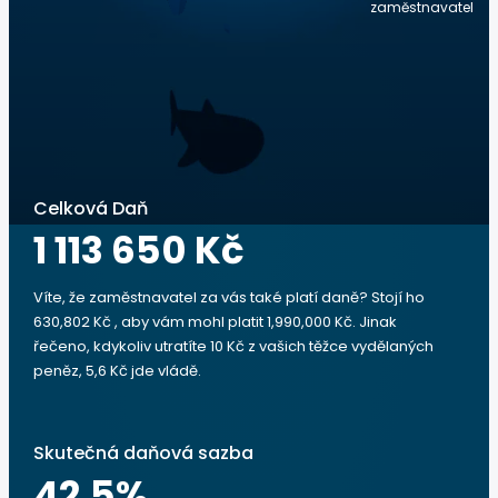
zaměstnavatel
Celková Daň
1 113 650 Kč
Víte, že zaměstnavatel za vás také platí daně? Stojí ho
630,802 Kč , aby vám mohl platit 1,990,000 Kč. Jinak
řečeno, kdykoliv utratíte 10 Kč z vašich těžce vydělaných
peněz, 5,6 Kč jde vládě.
Skutečná daňová sazba
42.5
%