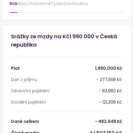
Rok
Měsíc
Pololetně
Týden
Den
Hodina
Srážky ze mzdy na Kč1 990 000 v Česká
republika
Plat
1,990,000 Kč
Daň z příjmu
- 277,558 Kč
Zdravotní pojištění
- 83,983 Kč
Sociální pojištění
- 121,308 Kč
Daně celkem
- 482,848 Kč