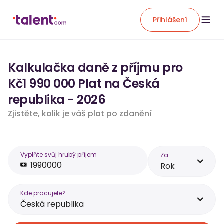
Přihlášení
Kalkulačka daně z příjmu pro
Kč1 990 000 Plat na Česká
republika - 2026
Zjistěte, kolik je váš plat po zdanění
Vyplňte svůj hrubý příjem
Za
Rok
Kde pracujete?
Česká republika