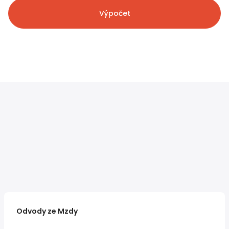
Výpočet
Odvody ze Mzdy