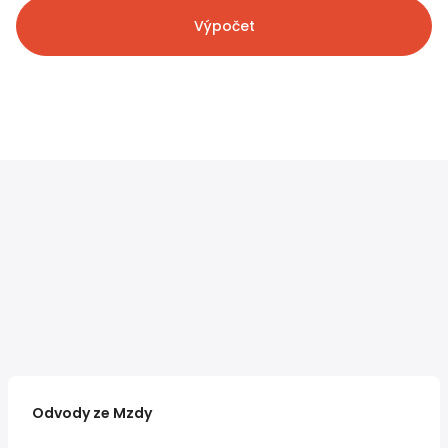
Výpočet
Odvody ze Mzdy