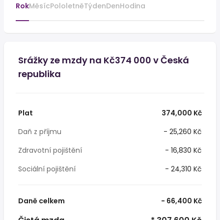
Rok
Měsíc
Pololetně
Týden
Den
Hodina
Srážky ze mzdy na Kč374 000 v Česká
republika
Plat
374,000 Kč
Daň z příjmu
- 25,260 Kč
Zdravotní pojištění
- 16,830 Kč
Sociální pojištění
- 24,310 Kč
Daně celkem
- 66,400 Kč