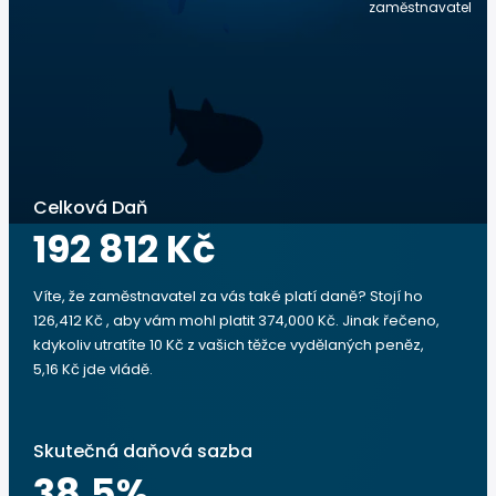
zaměstnavatel
Celková Daň
192 812 Kč
Víte, že zaměstnavatel za vás také platí daně? Stojí ho
126,412 Kč , aby vám mohl platit 374,000 Kč. Jinak řečeno,
kdykoliv utratíte 10 Kč z vašich těžce vydělaných peněz,
5,16 Kč jde vládě.
Skutečná daňová sazba
38.5
%