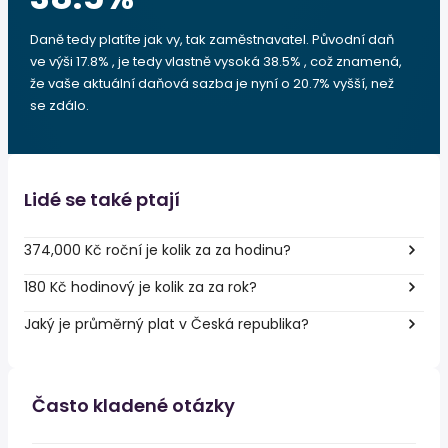
Daně tedy platíte jak vy, tak zaměstnavatel. Původní daň
ve výši 17.8% , je tedy vlastně vysoká 38.5% , což znamená,
že vaše aktuální daňová sazba je nyní o 20.7% vyšší, než
se zdálo.
Lidé se také ptají
374,000 Kč roční je kolik za za hodinu?
180 Kč hodinový je kolik za za rok?
Jaký je průměrný plat v Česká republika?
Často kladené otázky