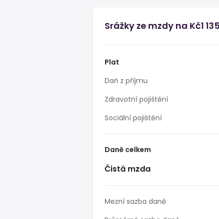
Srážky ze mzdy na Kč1 13
Plat
Daň z příjmu
Zdravotní pojištění
Sociální pojištění
Daně celkem
Čistá mzda
Mezní sazba daně