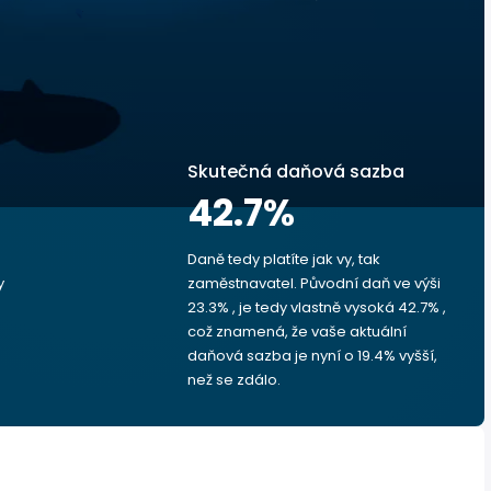
Skutečná daňová sazba
42.7
%
Daně tedy platíte jak vy, tak
y
zaměstnavatel. Původní daň ve výši
23.3% , je tedy vlastně vysoká 42.7% ,
což znamená, že vaše aktuální
daňová sazba je nyní o 19.4% vyšší,
než se zdálo.