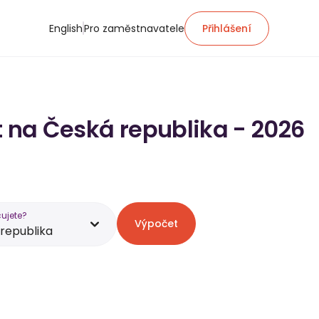
English
Pro zaměstnavatele
Přihlášení
t na Česká republika - 2026
ujete?
Výpočet
republika