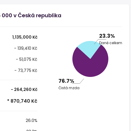
5 000 v Česká republika
23.3%
1,135,000 Kč
Daně celkem
- 139,410 Kč
- 51,075 Kč
- 73,775 Kč
76.7%
Čistá mzda
- 264,260 Kč
* 870,740 Kč
26.0%