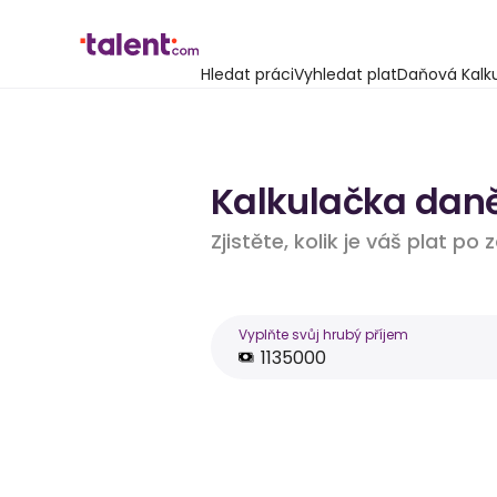
Hledat práci
Vyhledat plat
Daňová Kalk
Kalkulačka daně 
Zjistěte, kolik je váš plat po
Vyplňte svůj hrubý příjem