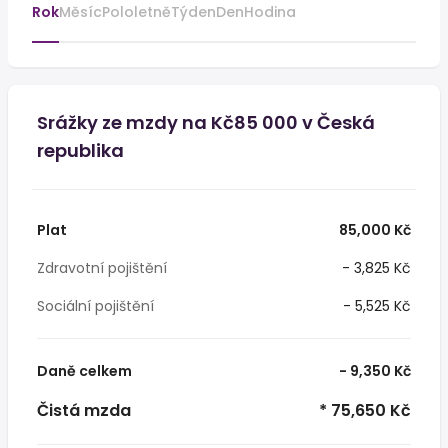
Rok
Měsíc
Pololetně
Týden
Den
Hodina
Srážky ze mzdy na Kč85 000 v Česká
republika
Plat
85,000 Kč
Zdravotní pojištění
- 3,825 Kč
Sociální pojištění
- 5,525 Kč
Daně celkem
- 9,350 Kč
Čistá mzda
* 75,650 Kč