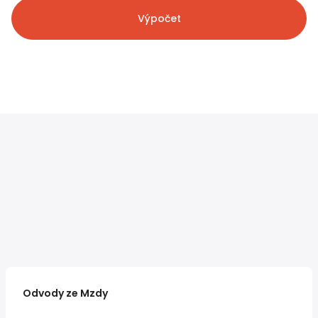
Výpočet
Odvody ze Mzdy