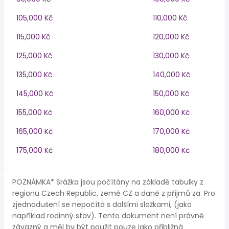
105,000 Kč
110,000 Kč
115,000 Kč
120,000 Kč
125,000 Kč
130,000 Kč
135,000 Kč
140,000 Kč
145,000 Kč
150,000 Kč
155,000 Kč
160,000 Kč
165,000 Kč
170,000 Kč
175,000 Kč
180,000 Kč
POZNÁMKA* Srážka jsou počítány na základě tabulky z
regionu Czech Republic, země CZ a daně z příjmů za. Pro
zjednodušení se nepočítá s dalšími složkami, (jako
například rodinný stav). Tento dokument není právně
závazný a měl by být použit pouze jako přibližná