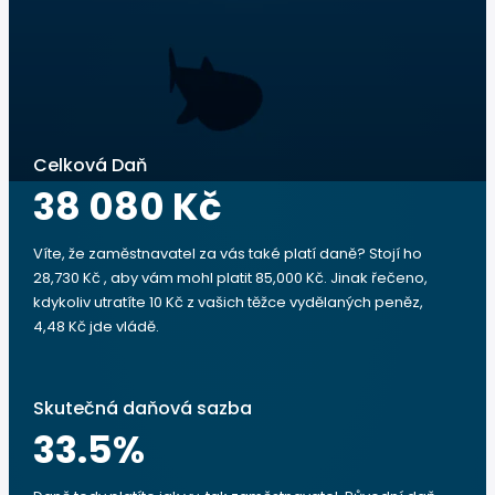
Celková Daň
38 080 Kč
Víte, že zaměstnavatel za vás také platí daně? Stojí ho
28,730 Kč , aby vám mohl platit 85,000 Kč. Jinak řečeno,
kdykoliv utratíte 10 Kč z vašich těžce vydělaných peněz,
4,48 Kč jde vládě.
Skutečná daňová sazba
33.5
%