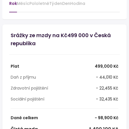
Rok
Měsíc
Pololetně
Týden
Den
Hodina
Srážky ze mzdy na Kč499 000 v Česká
republika
Plat
499,000 Kč
Daň z příjmu
- 44,010 Kč
Zdravotní pojištění
- 22,455 Kč
Sociální pojištění
- 32,435 Kč
Daně celkem
- 98,900 Kč