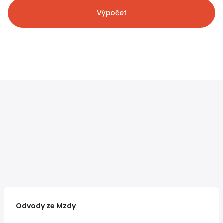
Výpočet
Odvody ze Mzdy