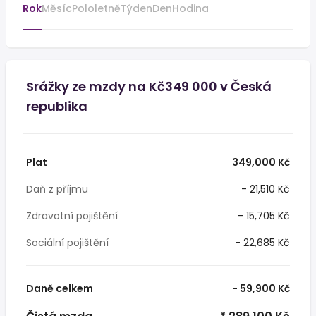
Rok
Měsíc
Pololetně
Týden
Den
Hodina
Srážky ze mzdy na Kč349 000 v Česká
republika
Plat
349,000 Kč
Daň z příjmu
- 21,510 Kč
Zdravotní pojištění
- 15,705 Kč
Sociální pojištění
- 22,685 Kč
Daně celkem
- 59,900 Kč