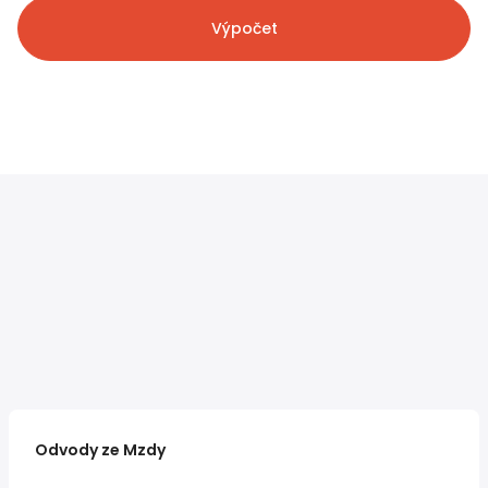
Výpočet
Odvody ze Mzdy