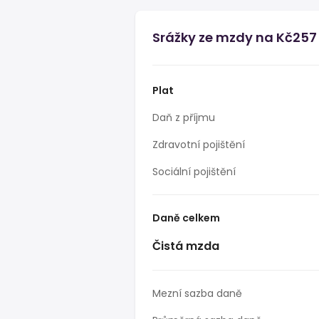
Srážky ze mzdy na Kč257
Plat
Daň z příjmu
Zdravotní pojištění
Sociální pojištění
Daně celkem
Čistá mzda
Mezní sazba daně