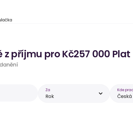
ulačka
 z příjmu pro Kč257 000 Plat
 zdanění
Za
Kde prac
Rok
Česká 