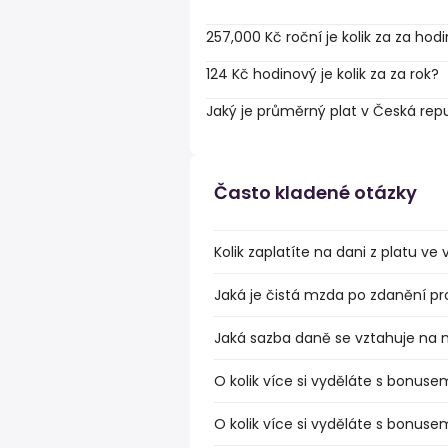
257,000 Kč roční je kolik za za hod
124 Kč hodinový je kolik za za rok?
Jaký je průměrný plat v Česká rep
Často kladené otázky
Kolik zaplatíte na dani z platu v
Jaká je čistá mzda po zdanění pr
Jaká sazba daně se vztahuje na 
O kolik více si vyděláte s bonuse
O kolik více si vyděláte s bonus