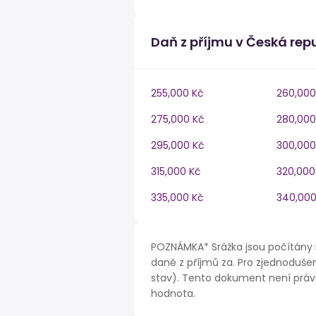
Daň z příjmu v Česká rep
255,000 Kč
260,000
275,000 Kč
280,000
295,000 Kč
300,000
315,000 Kč
320,000
335,000 Kč
340,000
POZNÁMKA* Srážka jsou počítány 
daně z příjmů za. Pro zjednodušen
stav). Tento dokument není právn
hodnota.