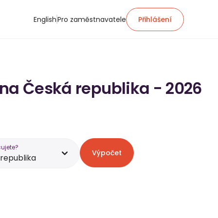
English
Pro zaměstnavatele
Přihlášení
 na Česká republika - 2026
ujete?
Výpočet
republika