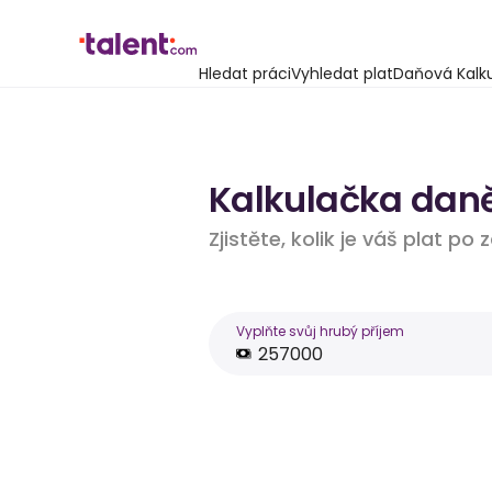
Hledat práci
Vyhledat plat
Daňová Kalk
Kalkulačka daně
Zjistěte, kolik je váš plat po
Vyplňte svůj hrubý příjem