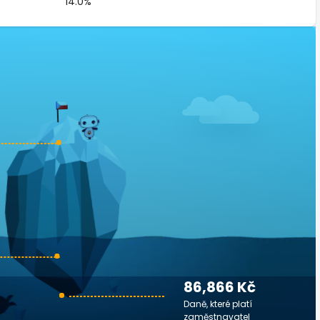
14.0%
86,866 Kč
Daně, které platí
zaměstnavatel