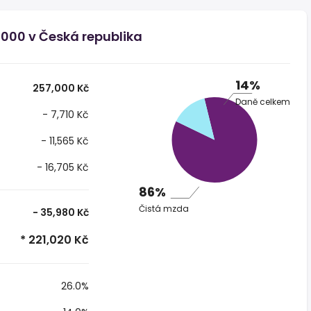
 000 v Česká republika
14%
257,000 Kč
Daně celkem
- 7,710 Kč
- 11,565 Kč
- 16,705 Kč
86%
Čistá mzda
- 35,980 Kč
* 221,020 Kč
26.0%