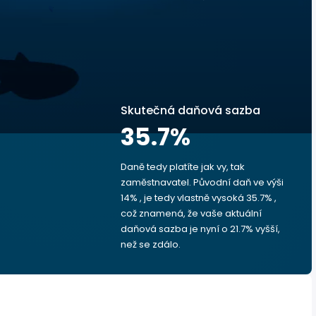
Skutečná daňová sazba
35.7
%
Daně tedy platíte jak vy, tak
zaměstnavatel. Původní daň ve výši
14% , je tedy vlastně vysoká 35.7% ,
což znamená, že vaše aktuální
daňová sazba je nyní o 21.7% vyšší,
než se zdálo.