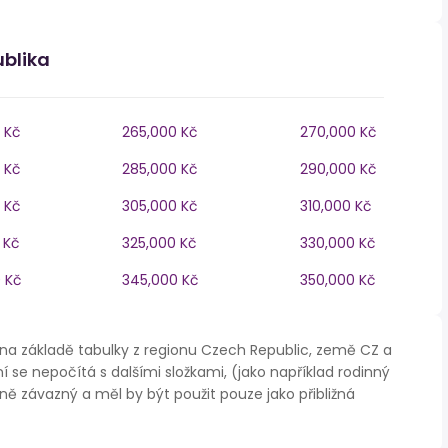
ublika
 Kč
265,000 Kč
270,000 Kč
 Kč
285,000 Kč
290,000 Kč
 Kč
305,000 Kč
310,000 Kč
 Kč
325,000 Kč
330,000 Kč
 Kč
345,000 Kč
350,000 Kč
na základě tabulky z regionu Czech Republic, země CZ a
í se nepočítá s dalšími složkami, (jako například rodinný
ě závazný a měl by být použit pouze jako přibližná