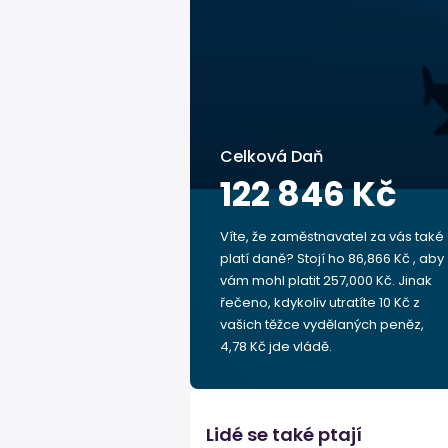
Celková Daň
122 846 Kč
Víte, že zaměstnavatel za vás také
platí daně? Stojí ho 86,866 Kč , aby
vám mohl platit 257,000 Kč. Jinak
řečeno, kdykoliv utratíte 10 Kč z
vašich těžce vydělaných peněz,
4,78 Kč jde vládě.
Lidé se také ptají