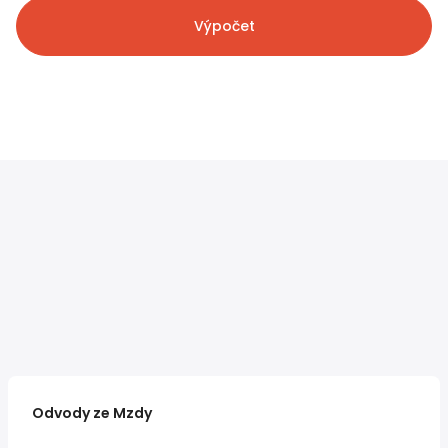
Výpočet
Odvody ze Mzdy