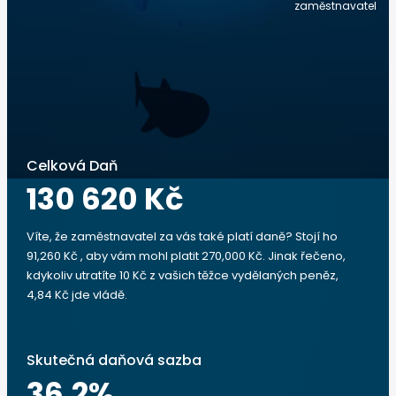
zaměstnavatel
Celková Daň
130 620 Kč
Víte, že zaměstnavatel za vás také platí daně? Stojí ho
91,260 Kč , aby vám mohl platit 270,000 Kč. Jinak řečeno,
kdykoliv utratíte 10 Kč z vašich těžce vydělaných peněz,
4,84 Kč jde vládě.
Skutečná daňová sazba
36.2
%