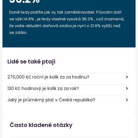
Daně tedy platíte jak vy, tak zaměstnavatel. Původní daň
ve výši 14.6% , je tedy vlastně vysoká 36.2% , což znamená,
že vaše aktuální daňová sazba je nyní o 21.6% vyšší, než
se zdálo.
Lidé se také ptají
270,000 Kč roční je kolik za za hodinu?
130 Kč hodinový je kolik za za rok?
Jaký je průměrný plat v Česká republika?
Často kladené otázky