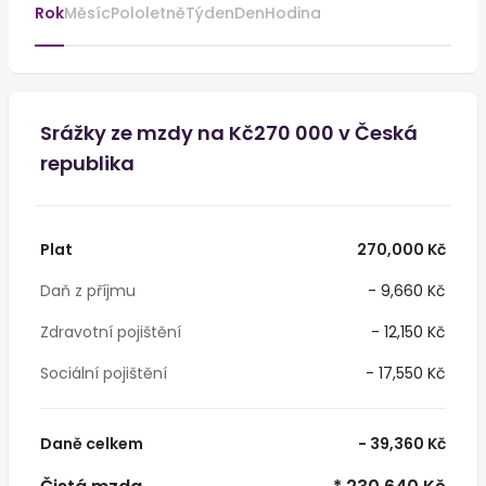
Rok
Měsíc
Pololetně
Týden
Den
Hodina
Srážky ze mzdy na Kč270 000 v Česká
republika
Plat
270,000 Kč
Daň z příjmu
- 9,660 Kč
Zdravotní pojištění
- 12,150 Kč
Sociální pojištění
- 17,550 Kč
Daně celkem
- 39,360 Kč