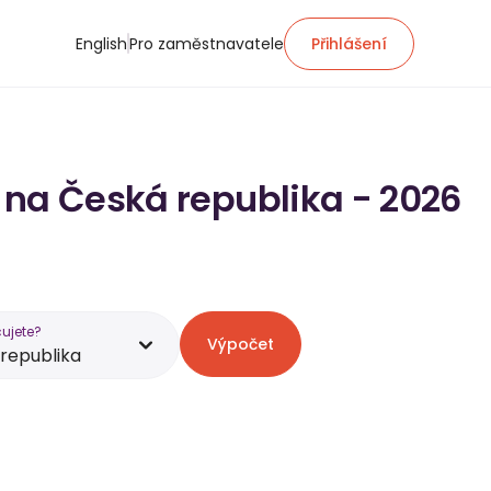
English
Pro zaměstnavatele
Přihlášení
 na Česká republika - 2026
ujete?
Výpočet
republika