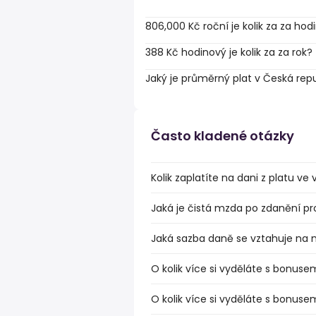
806,000 Kč roční je kolik za za hod
388 Kč hodinový je kolik za za rok?
Jaký je průměrný plat v Česká rep
Často kladené otázky
Kolik zaplatíte na dani z platu v
Jaká je čistá mzda po zdanění pr
Jaká sazba daně se vztahuje na 
O kolik více si vyděláte s bonuse
O kolik více si vyděláte s bonus