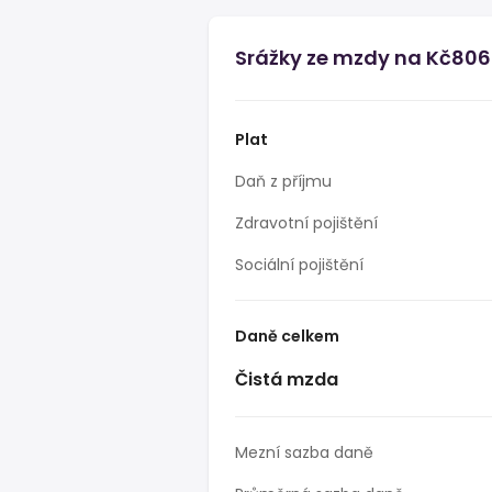
Srážky ze mzdy na Kč806
Plat
Daň z příjmu
Zdravotní pojištění
Sociální pojištění
Daně celkem
Čistá mzda
Mezní sazba daně