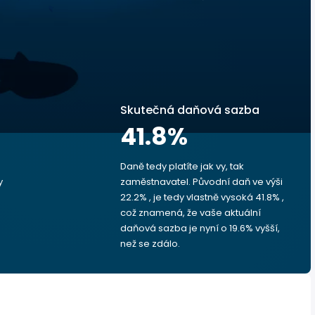
Skutečná daňová sazba
41.8
%
Daně tedy platíte jak vy, tak
y
zaměstnavatel. Původní daň ve výši
22.2% , je tedy vlastně vysoká 41.8% ,
což znamená, že vaše aktuální
daňová sazba je nyní o 19.6% vyšší,
než se zdálo.