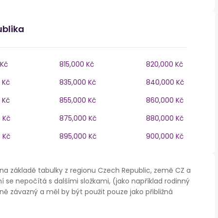
ublika
 Kč
815,000 Kč
820,000 Kč
 Kč
835,000 Kč
840,000 Kč
 Kč
855,000 Kč
860,000 Kč
 Kč
875,000 Kč
880,000 Kč
 Kč
895,000 Kč
900,000 Kč
na základě tabulky z regionu Czech Republic, země CZ a
í se nepočítá s dalšími složkami, (jako například rodinný
ě závazný a měl by být použit pouze jako přibližná