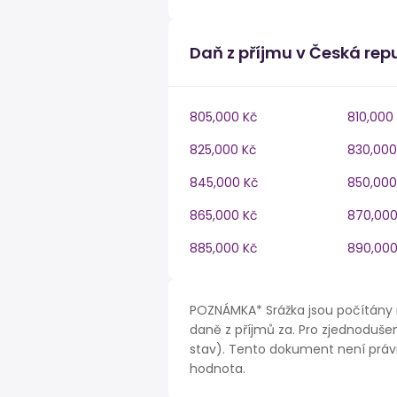
Daň z příjmu v Česká rep
805,000 Kč
810,000
825,000 Kč
830,000
845,000 Kč
850,000
865,000 Kč
870,000
885,000 Kč
890,000
POZNÁMKA* Srážka jsou počítány 
daně z příjmů za. Pro zjednodušen
stav). Tento dokument není právn
hodnota.