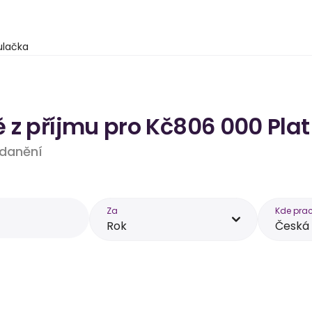
ulačka
 z příjmu pro Kč806 000 Plat
 zdanění
Za
Kde prac
Rok
Česká 