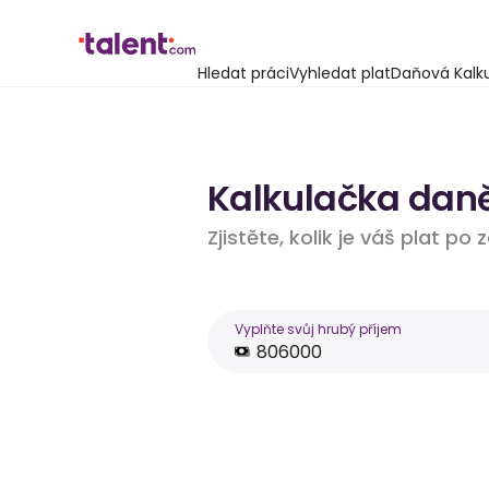
Hledat práci
Vyhledat plat
Daňová Kalk
Kalkulačka daně
Zjistěte, kolik je váš plat po
Vyplňte svůj hrubý příjem