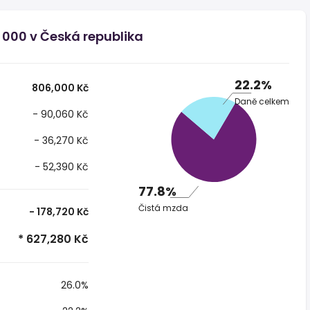
 000 v Česká republika
22.2%
806,000 Kč
Daně celkem
- 90,060 Kč
- 36,270 Kč
- 52,390 Kč
77.8%
Čistá mzda
- 178,720 Kč
* 627,280 Kč
26.0%