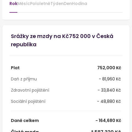
Rok
Měsíc
Pololetně
Týden
Den
Hodina
Srážky ze mzdy na Kč752 000 v Česká
republika
Plat
752,000 Kč
Daň z příjmu
- 81,960 Kč
Zdravotní pojištění
- 33,840 Kč
Sociální pojištění
- 48,880 Kč
Daně celkem
- 164,680 Kč