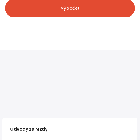
Výpočet
Odvody ze Mzdy