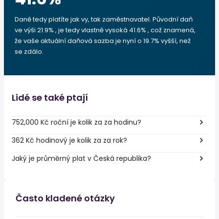
Daně tedy platíte jak vy, tak zaměstnavatel. Původní daň
ve výši 21.9% , je tedy vlastně vysoká 41.6% , což znamená,
že vaše aktuální daňová sazba je nyní o 19.7% vyšší, než
se zdálo.
Lidé se také ptají
752,000 Kč roční je kolik za za hodinu?
362 Kč hodinový je kolik za za rok?
Jaký je průměrný plat v Česká republika?
Často kladené otázky