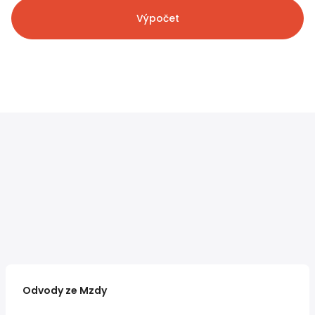
Výpočet
Odvody ze Mzdy