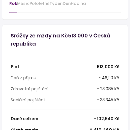
Rok
Měsíc
Pololetně
Týden
Den
Hodina
Srážky ze mzdy na Kč513 000 v Česká
republika
Plat
513,000 Kč
Daň z příjmu
- 46,110 Kč
Zdravotní pojištění
- 23,085 Kč
Sociální pojištění
- 33,345 Kč
Daně celkem
- 102,540 Kč