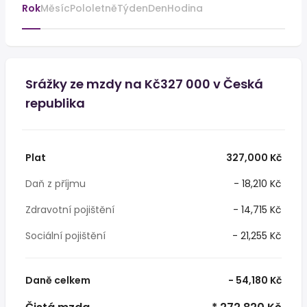
Rok
Měsíc
Pololetně
Týden
Den
Hodina
Srážky ze mzdy na Kč327 000 v Česká
republika
Plat
327,000 Kč
Daň z příjmu
- 18,210 Kč
Zdravotní pojištění
- 14,715 Kč
Sociální pojištění
- 21,255 Kč
Daně celkem
- 54,180 Kč