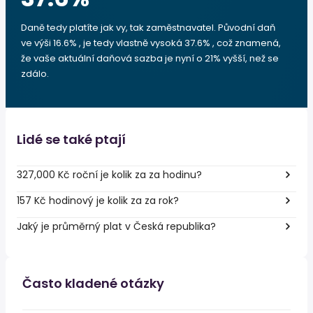
Daně tedy platíte jak vy, tak zaměstnavatel. Původní daň
ve výši 16.6% , je tedy vlastně vysoká 37.6% , což znamená,
že vaše aktuální daňová sazba je nyní o 21% vyšší, než se
zdálo.
Lidé se také ptají
327,000 Kč roční je kolik za za hodinu?
157 Kč hodinový je kolik za za rok?
Jaký je průměrný plat v Česká republika?
Často kladené otázky