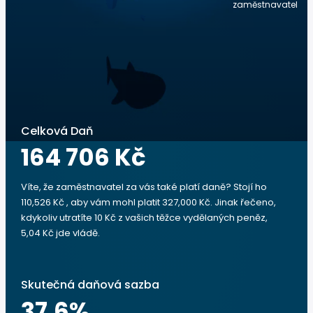
zaměstnavatel
Celková Daň
164 706 Kč
Víte, že zaměstnavatel za vás také platí daně? Stojí ho
110,526 Kč , aby vám mohl platit 327,000 Kč. Jinak řečeno,
kdykoliv utratíte 10 Kč z vašich těžce vydělaných peněz,
5,04 Kč jde vládě.
Skutečná daňová sazba
37.6
%