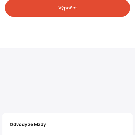
Výpočet
Odvody ze Mzdy