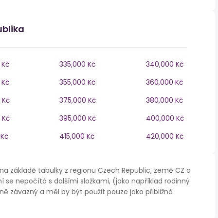
ublika
 Kč
335,000 Kč
340,000 Kč
 Kč
355,000 Kč
360,000 Kč
 Kč
375,000 Kč
380,000 Kč
 Kč
395,000 Kč
400,000 Kč
 Kč
415,000 Kč
420,000 Kč
na základě tabulky z regionu Czech Republic, země CZ a
í se nepočítá s dalšími složkami, (jako například rodinný
ě závazný a měl by být použit pouze jako přibližná