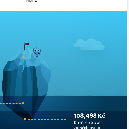
16.4%
108,498 Kč
Daně, které platí
zaměstnavatel