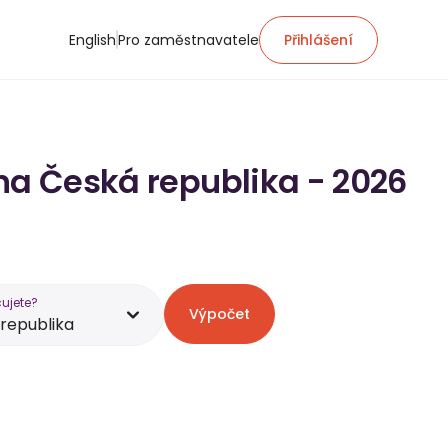
English
Pro zaměstnavatele
Přihlášení
 na Česká republika - 2026
ujete?
Výpočet
republika