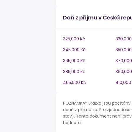
Daň z příjmu v Česká rep
325,000 Kč
330,000
345,000 Kč
350,000
365,000 Kč
370,000
385,000 Kč
390,000
405,000 Kč
410,000
POZNÁMKA* Srážka jsou počítány 
daně z příjmů za. Pro zjednodušen
stav). Tento dokument není právn
hodnota.