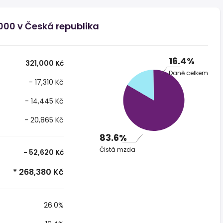
000 v Česká republika
16.4%
321,000 Kč
Daně celkem
- 17,310 Kč
- 14,445 Kč
- 20,865 Kč
83.6%
Čistá mzda
- 52,620 Kč
* 268,380 Kč
26.0%