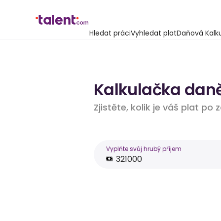
Hledat práci
Vyhledat plat
Daňová Kalk
Kalkulačka daně
Zjistěte, kolik je váš plat po
Vyplňte svůj hrubý příjem