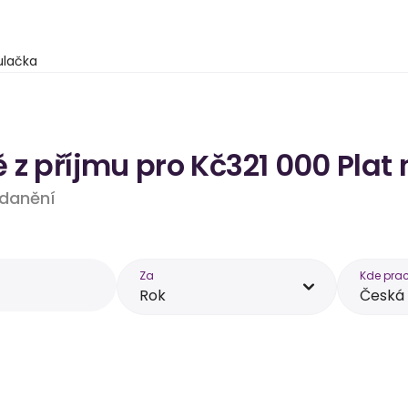
ulačka
 z příjmu pro Kč321 000 Plat
 zdanění
Za
Kde prac
Rok
Česká 