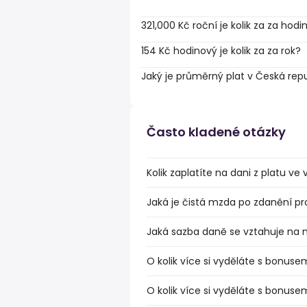
321,000 Kč roční je kolik za za hodi
154 Kč hodinový je kolik za za rok?
Jaký je průměrný plat v Česká rep
Často kladené otázky
Kolik zaplatíte na dani z platu ve
Jaká je čistá mzda po zdanění pr
Jaká sazba daně se vztahuje na 
O kolik více si vyděláte s bonuse
O kolik více si vyděláte s bonuse