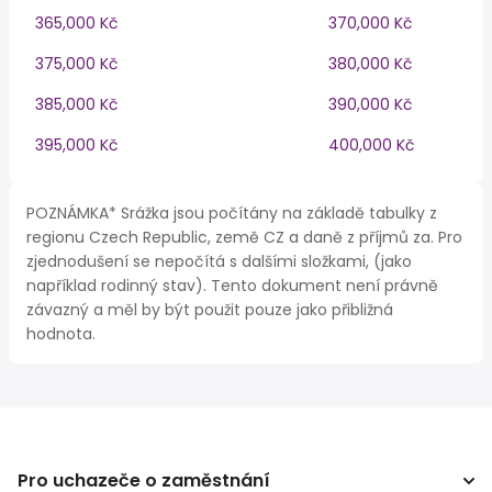
365,000 Kč
370,000 Kč
375,000 Kč
380,000 Kč
385,000 Kč
390,000 Kč
395,000 Kč
400,000 Kč
POZNÁMKA* Srážka jsou počítány na základě tabulky z
regionu Czech Republic, země CZ a daně z příjmů za. Pro
zjednodušení se nepočítá s dalšími složkami, (jako
například rodinný stav). Tento dokument není právně
závazný a měl by být použit pouze jako přibližná
hodnota.
Pro uchazeče o zaměstnání