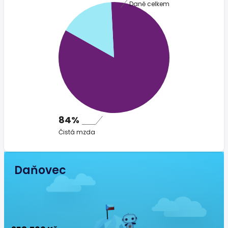
Daně celkem
84%
Čistá mzda
Daňovec