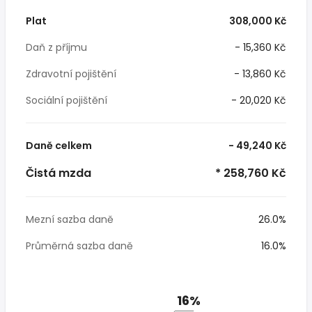
Plat
308,000 Kč
Daň z příjmu
- 15,360 Kč
Zdravotní pojištění
- 13,860 Kč
Sociální pojištění
- 20,020 Kč
Daně celkem
- 49,240 Kč
Čistá mzda
* 258,760 Kč
Mezní sazba daně
26.0%
Průměrná sazba daně
16.0%
16%