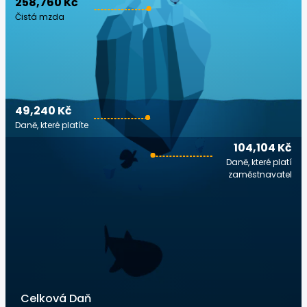
258,760 Kč
Čistá mzda
49,240 Kč
Daně, které platíte
104,104 Kč
Daně, které platí
zaměstnavatel
Celková Daň