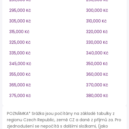
295,000 Kč
300,000 Kč
305,000 Kč
310,000 Kč
315,000 Kč
320,000 Kč
325,000 Kč
330,000 Kč
335,000 Kč
340,000 Kč
345,000 Kč
350,000 Kč
355,000 Kč
360,000 Kč
365,000 Kč
370,000 Kč
375,000 Kč
380,000 Kč
POZNÁMKA* Srážka jsou počítány na základě tabulky z
regionu Czech Republic, země CZ a daně z příjmů za. Pro
zjednodušení se nepočítá s dalšími složkami, (jako