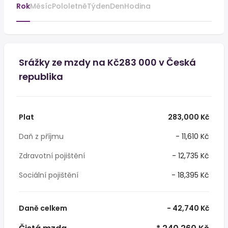
Rok
Měsíc
Pololetně
Týden
Den
Hodina
Srážky ze mzdy na Kč283 000 v Česká
republika
Plat
283,000 Kč
Daň z příjmu
- 11,610 Kč
Zdravotní pojištění
- 12,735 Kč
Sociální pojištění
- 18,395 Kč
Daně celkem
- 42,740 Kč