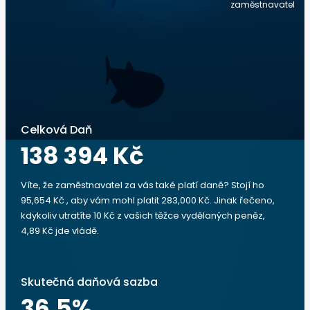
zaměstnavatel
Celková Daň
138 394 Kč
Víte, že zaměstnavatel za vás také platí daně? Stojí ho
95,654 Kč , aby vám mohl platit 283,000 Kč. Jinak řečeno,
kdykoliv utratíte 10 Kč z vašich těžce vydělaných peněz,
4,89 Kč jde vládě.
Skutečná daňová sazba
36.5
%