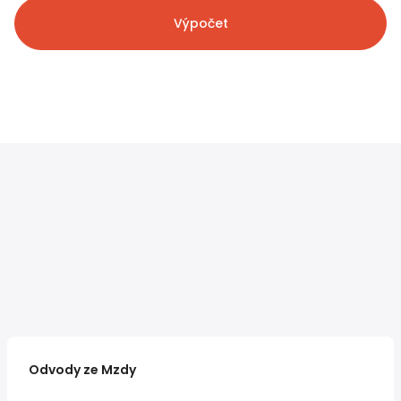
Výpočet
Odvody ze Mzdy