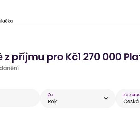
ulačka
z příjmu pro Kč1 270 000 Pla
 zdanění
Za
Kde prac
Rok
Česká 