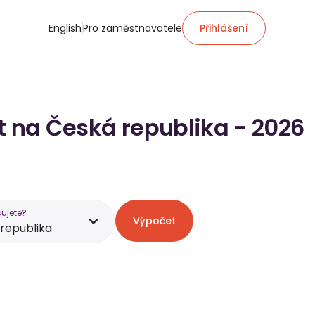
English
Pro zaměstnavatele
Přihlášení
t na Česká republika - 2026
ujete?
Výpočet
republika