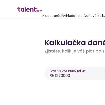
Hledat práci
Vyhledat plat
Daňová Kalk
Kalkulačka daně 
Zjistěte, kolik je váš plat po
Vyplňte svůj hrubý příjem