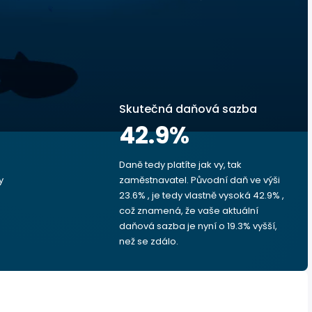
Skutečná daňová sazba
42.9
%
Daně tedy platíte jak vy, tak
y
zaměstnavatel. Původní daň ve výši
23.6% , je tedy vlastně vysoká 42.9% ,
což znamená, že vaše aktuální
daňová sazba je nyní o 19.3% vyšší,
než se zdálo.