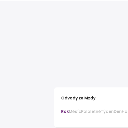
Odvody ze Mzdy
Rok
Měsíc
Pololetně
Týden
Den
Ho