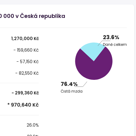
0 000 v Česká republika
23.6%
1,270,000 Kč
Daně celkem
- 159,660 Kč
- 57,150 Kč
- 82,550 Kč
76.4%
Čistá mzda
- 299,360 Kč
* 970,640 Kč
26.0%