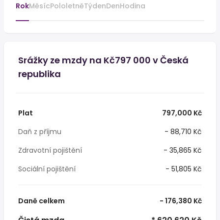
Rok
Měsíc
Pololetně
Týden
Den
Hodina
Srážky ze mzdy na Kč797 000 v Česká
republika
Plat
797,000 Kč
Daň z příjmu
- 88,710 Kč
Zdravotní pojištění
- 35,865 Kč
Sociální pojištění
- 51,805 Kč
Daně celkem
- 176,380 Kč