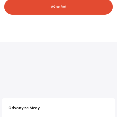
Výpočet
Odvody ze Mzdy