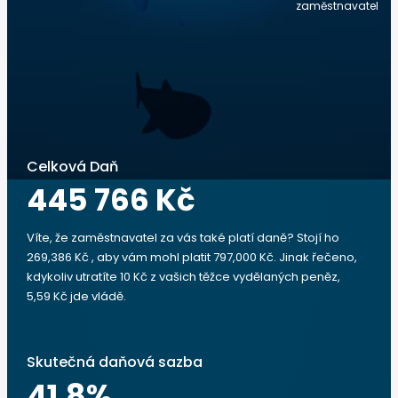
zaměstnavatel
Celková Daň
445 766 Kč
Víte, že zaměstnavatel za vás také platí daně? Stojí ho
269,386 Kč , aby vám mohl platit 797,000 Kč. Jinak řečeno,
kdykoliv utratíte 10 Kč z vašich těžce vydělaných peněz,
5,59 Kč jde vládě.
Skutečná daňová sazba
41.8
%