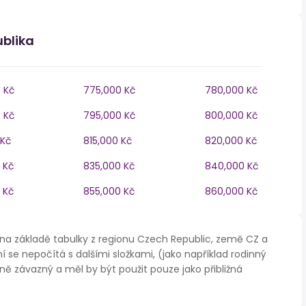
ublika
 Kč
775,000 Kč
780,000 Kč
 Kč
795,000 Kč
800,000 Kč
 Kč
815,000 Kč
820,000 Kč
 Kč
835,000 Kč
840,000 Kč
 Kč
855,000 Kč
860,000 Kč
na základě tabulky z regionu Czech Republic, země CZ a
í se nepočítá s dalšími složkami, (jako například rodinný
ě závazný a měl by být použit pouze jako přibližná