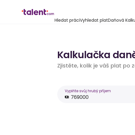
Hledat práci
Vyhledat plat
Daňová Kalk
Kalkulačka daně
Zjistěte, kolik je váš plat po
Vyplňte svůj hrubý příjem