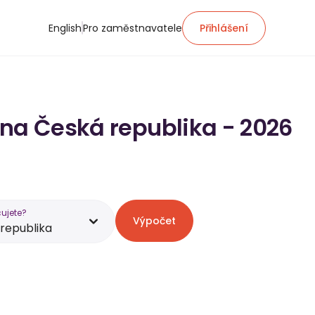
English
Pro zaměstnavatele
Přihlášení
 na Česká republika - 2026
ujete?
Výpočet
republika