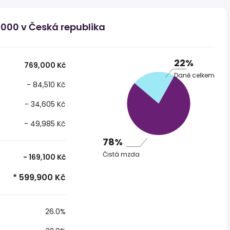
 000 v Česká republika
22%
769,000 Kč
Daně celkem
- 84,510 Kč
- 34,605 Kč
- 49,985 Kč
78%
Čistá mzda
- 169,100 Kč
* 599,900 Kč
26.0%