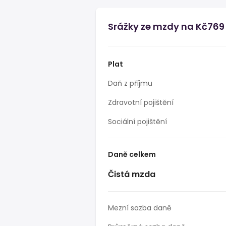
Srážky ze mzdy na Kč769
Plat
Daň z příjmu
Zdravotní pojištění
Sociální pojištění
Daně celkem
Čistá mzda
Mezní sazba daně