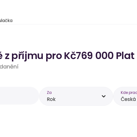
ulačka
 z příjmu pro Kč769 000 Plat
 zdanění
Za
Kde prac
Rok
Česká 