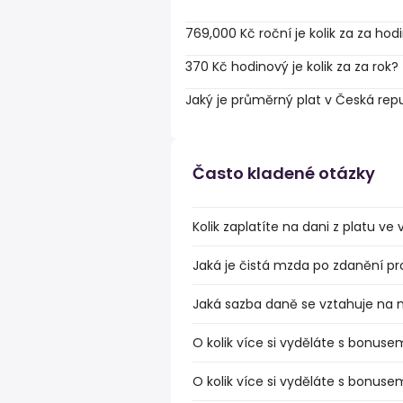
769,000 Kč roční je kolik za za hod
370 Kč hodinový je kolik za za rok?
Jaký je průměrný plat v Česká rep
Často kladené otázky
Kolik zaplatíte na dani z platu v
Jaká je čistá mzda po zdanění pr
Jaká sazba daně se vztahuje na 
O kolik více si vyděláte s bonuse
O kolik více si vyděláte s bonus