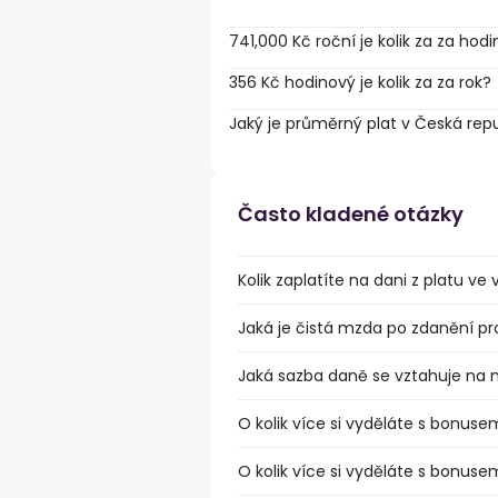
741,000 Kč roční je kolik za za hod
356 Kč hodinový je kolik za za rok?
Jaký je průměrný plat v Česká rep
Často kladené otázky
Kolik zaplatíte na dani z platu ve
Jaká je čistá mzda po zdanění pr
Jaká sazba daně se vztahuje na 
O kolik více si vyděláte s bonuse
O kolik více si vyděláte s bonuse