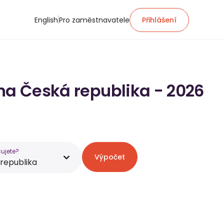
English
Pro zaměstnavatele
Přihlášení
 na Česká republika - 2026
ujete?
Výpočet
republika