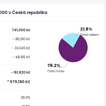
000 v Česká republika
21.8%
741,000 Kč
Daně celkem
- 80,310 Kč
- 33,345 Kč
- 48,165 Kč
78.2%
Čistá mzda
- 161,820 Kč
* 579,180 Kč
26.0%