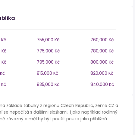
ublika
 Kč
755,000 Kč
760,000 Kč
 Kč
775,000 Kč
780,000 Kč
 Kč
795,000 Kč
800,000 Kč
 Kč
815,000 Kč
820,000 Kč
 Kč
835,000 Kč
840,000 Kč
na základě tabulky z regionu Czech Republic, země CZ a
í se nepočítá s dalšími složkami, (jako například rodinný
ě závazný a měl by být použit pouze jako přibližná