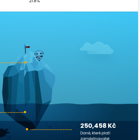
21.8%
250,458 Kč
Daně, které platí
zaměstnavatel