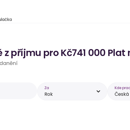
ulačka
 z příjmu pro Kč741 000 Plat
 zdanění
Za
Kde prac
Rok
Česká 