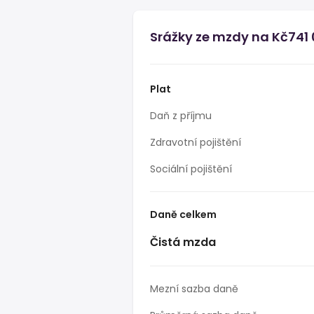
Srážky ze mzdy na Kč741 
Plat
Daň z příjmu
Zdravotní pojištění
Sociální pojištění
Daně celkem
Čistá mzda
Mezní sazba daně