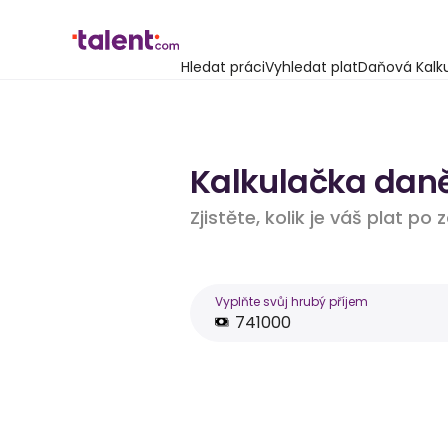
Hledat práci
Vyhledat plat
Daňová Kalk
Kalkulačka daně
Zjistěte, kolik je váš plat po
Vyplňte svůj hrubý příjem