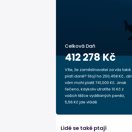
Celková Daň
412 278 Kč
Víte, že zaměstnavatel za vás také
platí daně? Stojí ho 250,458 Kč , ab
vám mohl platit 741,000 Kč. Jinak
řečeno, kdykoliv utratíte 10 Kč z
vašich těžce vydělaných peněz,
5,56 Kč jde vládě.
Lidé se také ptají