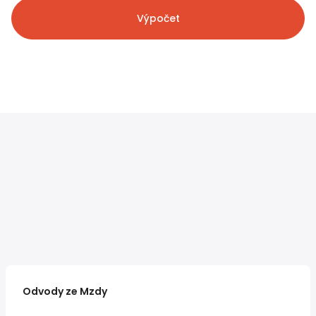
Výpočet
Odvody ze Mzdy