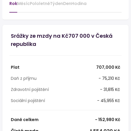
Rok
Měsíc
Pololetně
Týden
Den
Hodina
Srážky ze mzdy na Kč707 000 v Česká
republika
Plat
707,000 Kč
Daň z příjmu
- 75,210 Kč
Zdravotní pojištění
- 31,815 Kč
Sociální pojištění
- 45,955 Kč
Daně celkem
- 152,980 Kč