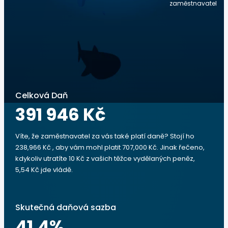
zaměstnavatel
Celková Daň
391 946 Kč
Víte, že zaměstnavatel za vás také platí daně? Stojí ho
238,966 Kč , aby vám mohl platit 707,000 Kč. Jinak řečeno,
kdykoliv utratíte 10 Kč z vašich těžce vydělaných peněz,
5,54 Kč jde vládě.
Skutečná daňová sazba
41.4
%