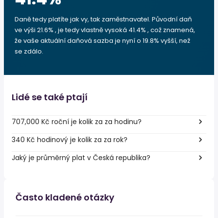
Daně tedy platíte jak vy, tak zaměstnavatel. Původní daň
ve výši 21.6% , je tedy vlastně vysoká 41.4% , což znamená,
že vaše aktuální daňová sazba je nyní o 19.8% vyšší, než
se zdálo.
Lidé se také ptají
707,000 Kč roční je kolik za za hodinu?
340 Kč hodinový je kolik za za rok?
Jaký je průměrný plat v Česká republika?
Často kladené otázky