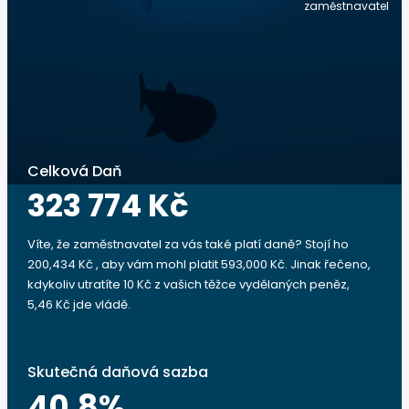
zaměstnavatel
Celková Daň
323 774 Kč
Víte, že zaměstnavatel za vás také platí daně? Stojí ho
200,434 Kč , aby vám mohl platit 593,000 Kč. Jinak řečeno,
kdykoliv utratíte 10 Kč z vašich těžce vydělaných peněz,
5,46 Kč jde vládě.
Skutečná daňová sazba
40.8
%