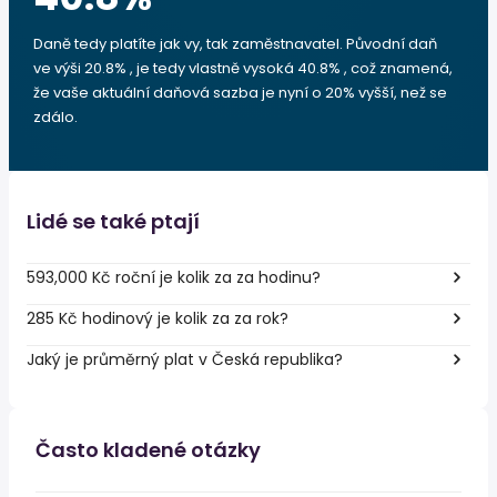
Daně tedy platíte jak vy, tak zaměstnavatel. Původní daň
ve výši 20.8% , je tedy vlastně vysoká 40.8% , což znamená,
že vaše aktuální daňová sazba je nyní o 20% vyšší, než se
zdálo.
Lidé se také ptají
593,000 Kč roční je kolik za za hodinu?
285 Kč hodinový je kolik za za rok?
Jaký je průměrný plat v Česká republika?
Často kladené otázky