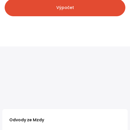
Výpočet
Odvody ze Mzdy