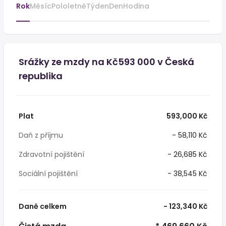
Rok
Měsíc
Pololetně
Týden
Den
Hodina
Srážky ze mzdy na Kč593 000 v Česká
republika
Plat
593,000 Kč
Daň z příjmu
- 58,110 Kč
Zdravotní pojištění
- 26,685 Kč
Sociální pojištění
- 38,545 Kč
Daně celkem
- 123,340 Kč