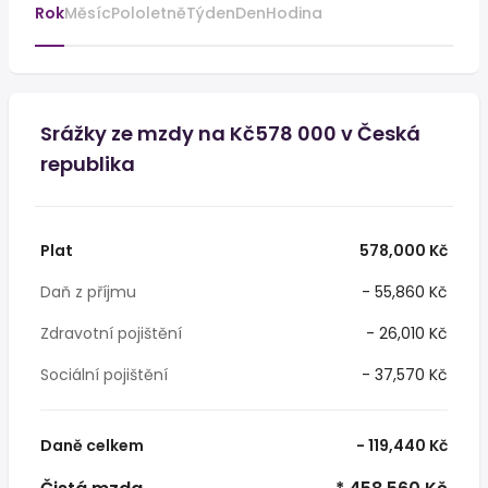
Rok
Měsíc
Pololetně
Týden
Den
Hodina
Srážky ze mzdy na Kč578 000 v Česká
republika
Plat
578,000 Kč
Daň z příjmu
- 55,860 Kč
Zdravotní pojištění
- 26,010 Kč
Sociální pojištění
- 37,570 Kč
Daně celkem
- 119,440 Kč