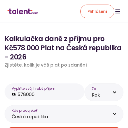
Přihlášení
Kalkulačka daně z příjmu pro
Kč578 000 Plat na Česká republika
- 2026
Zjistěte, kolik je váš plat po zdanění
Vyplňte svůj hrubý příjem
Za
Rok
Kde pracujete?
Česká republika