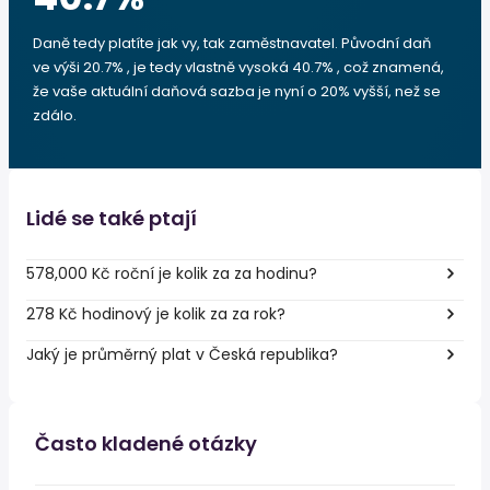
Daně tedy platíte jak vy, tak zaměstnavatel. Původní daň
ve výši 20.7% , je tedy vlastně vysoká 40.7% , což znamená,
že vaše aktuální daňová sazba je nyní o 20% vyšší, než se
zdálo.
Lidé se také ptají
578,000 Kč roční je kolik za za hodinu?
278 Kč hodinový je kolik za za rok?
Jaký je průměrný plat v Česká republika?
Často kladené otázky