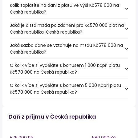
Kolik zaplatíte na dani z platu ve výši Kč578 000 na
Česká republika?
Jaká je čistá mzda po zdanění pro Kč578 000 plat na
Česká republika, Česká republika?
Jaká sazba daně se vztahuje na mzdu Kč578 000 na
Česká republika?
O kolik více si vyděláte s bonusem 1 000 Kčpři platu
Kč578 000 na Česká republika?
O kolik více si vyděláte s bonusem 5 000 Kčpři platu
Kč578 000 na Česká republika?
Daň z příjmu v Česká republika
575,000 Kč
580,000 Kč