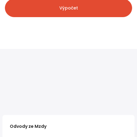
Výpočet
Odvody ze Mzdy