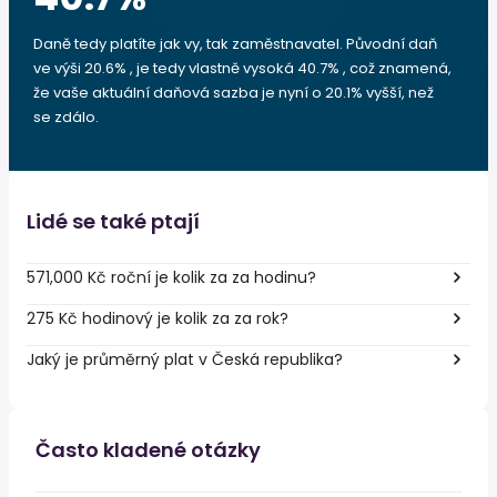
Daně tedy platíte jak vy, tak zaměstnavatel. Původní daň
ve výši 20.6% , je tedy vlastně vysoká 40.7% , což znamená,
že vaše aktuální daňová sazba je nyní o 20.1% vyšší, než
se zdálo.
Lidé se také ptají
571,000 Kč roční je kolik za za hodinu?
275 Kč hodinový je kolik za za rok?
Jaký je průměrný plat v Česká republika?
Často kladené otázky