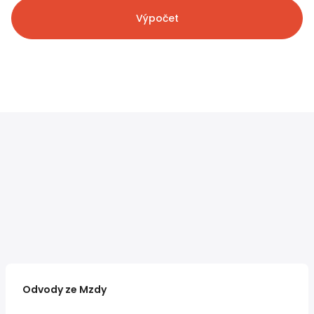
Výpočet
Odvody ze Mzdy