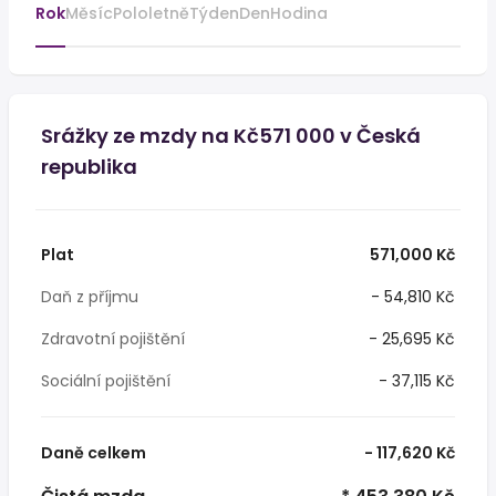
Rok
Měsíc
Pololetně
Týden
Den
Hodina
Srážky ze mzdy na Kč571 000 v Česká
republika
Plat
571,000 Kč
Daň z příjmu
- 54,810 Kč
Zdravotní pojištění
- 25,695 Kč
Sociální pojištění
- 37,115 Kč
Daně celkem
- 117,620 Kč