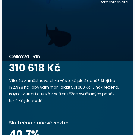
zaměstnavatel
Celková Daň
310 618 Kč
Víte, že zaměstnavatel za vás také platí daně? Stojí ho
192,998 Kč , aby vám mohl platit 571,000 Kč. Jinak řečeno,
kdykoliv utratíte 10 Kč z vašich těžce vydělaných peněz,
5,44 Kč jde vládě.
Skutečná daňová sazba
40.7
%