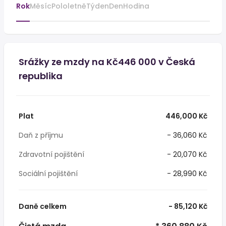
Rok
Měsíc
Pololetně
Týden
Den
Hodina
Srážky ze mzdy na Kč446 000 v Česká
republika
Plat
446,000 Kč
Daň z příjmu
- 36,060 Kč
Zdravotní pojištění
- 20,070 Kč
Sociální pojištění
- 28,990 Kč
Daně celkem
- 85,120 Kč