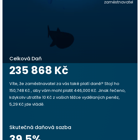
zaměstnavatel
Celková Daň
235 868 Kč
Víte, že zaměstnavatel za vás také platí daně? Stojí ho
150,748 Kč , aby vám mohl platit 446,000 Kč. Jinak řečeno,
kdykoliv utratíte 10 Kč z vašich těžce vydělaných peněz,
5,29 Kč jde vládě.
Skutečná daňová sazba
39.5
%