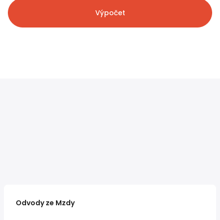
Výpočet
Odvody ze Mzdy