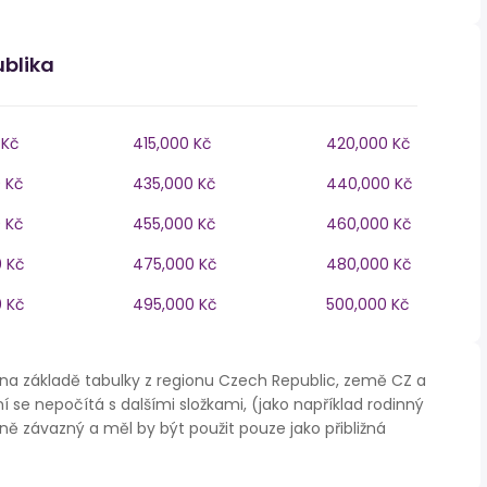
ublika
 Kč
415,000 Kč
420,000 Kč
 Kč
435,000 Kč
440,000 Kč
 Kč
455,000 Kč
460,000 Kč
 Kč
475,000 Kč
480,000 Kč
 Kč
495,000 Kč
500,000 Kč
na základě tabulky z regionu Czech Republic, země CZ a
í se nepočítá s dalšími složkami, (jako například rodinný
ě závazný a měl by být použit pouze jako přibližná