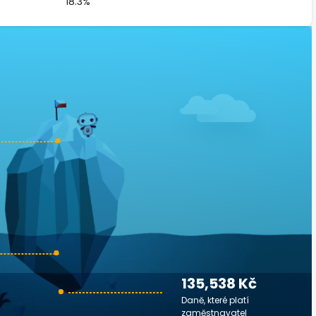
18.3%
135,538 Kč
Daně, které platí
zaměstnavatel