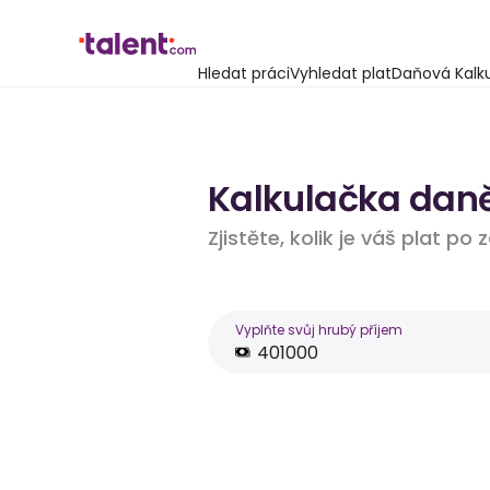
Hledat práci
Vyhledat plat
Daňová Kalk
Kalkulačka daně
Zjistěte, kolik je váš plat po
Vyplňte svůj hrubý příjem