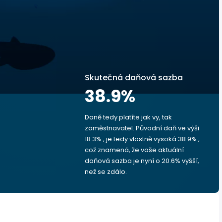
Skutečná daňová sazba
38.9
%
Daně tedy platíte jak vy, tak
zaměstnavatel. Původní daň ve výši
18.3% , je tedy vlastně vysoká 38.9% ,
což znamená, že vaše aktuální
daňová sazba je nyní o 20.6% vyšší,
než se zdálo.