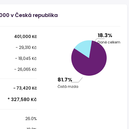
000 v Česká republika
18.3%
401,000 Kč
Daně celkem
- 29,310 Kč
- 18,045 Kč
- 26,065 Kč
81.7%
Čistá mzda
- 73,420 Kč
* 327,580 Kč
26.0%