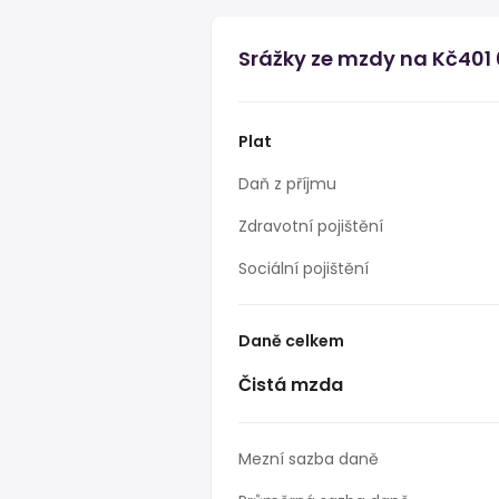
Srážky ze mzdy na Kč401 
Plat
Daň z příjmu
Zdravotní pojištění
Sociální pojištění
Daně celkem
Čistá mzda
Mezní sazba daně