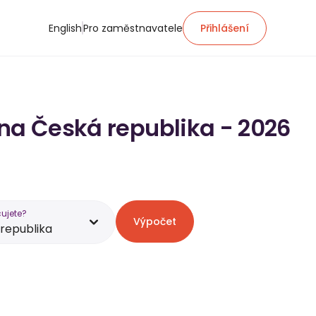
English
Pro zaměstnavatele
Přihlášení
 na Česká republika - 2026
ujete?
Výpočet
republika