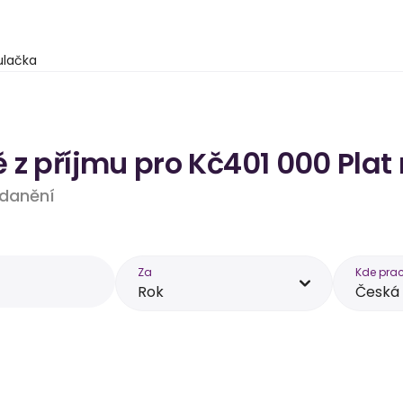
ulačka
 z příjmu pro Kč401 000 Plat
 zdanění
Za
Kde prac
Rok
Česká 