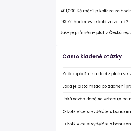
401,000 Kč roční je kolik za za hod
193 Kč hodinový je kolik za za rok?
Jaký je průměrný plat v Česká rep
Často kladené otázky
Kolik zaplatíte na dani z platu ve
Jaká je čistá mzda po zdanění pr
Jaká sazba daně se vztahuje na 
O kolik více si vyděláte s bonuse
O kolik více si vyděláte s bonuse