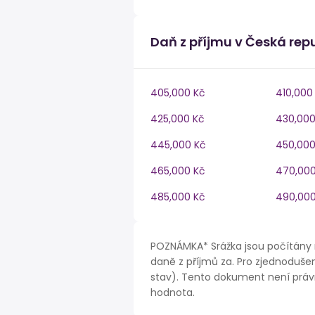
Daň z příjmu v Česká rep
405,000 Kč
410,000
425,000 Kč
430,000
445,000 Kč
450,000
465,000 Kč
470,000
485,000 Kč
490,000
POZNÁMKA* Srážka jsou počítány 
daně z příjmů za. Pro zjednodušen
stav). Tento dokument není právn
hodnota.