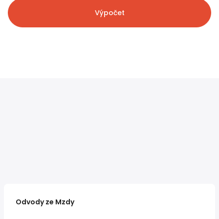
Výpočet
Odvody ze Mzdy