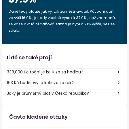
Daně tedy platíte jak vy, tak zaměstnavatel. Původní daň
ve výši 16.9% , je tedy vlastně vysoká 37.9% , což znamená,
že vaše aktuální daňová sazba je nyní o 21% vyšší, než se
zdálo.
Lidé se také ptají
338,000 Kč roční je kolik za za hodinu?
163 Kč hodinový je kolik za za rok?
Jaký je průměrný plat v Česká republika?
Často kladené otázky