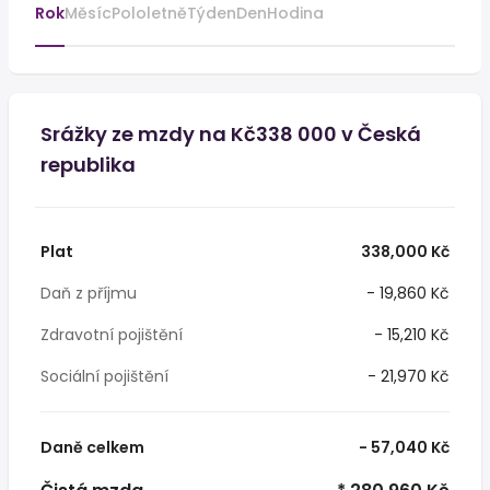
Rok
Měsíc
Pololetně
Týden
Den
Hodina
Srážky ze mzdy na Kč338 000 v Česká
republika
Plat
338,000 Kč
Daň z příjmu
- 19,860 Kč
Zdravotní pojištění
- 15,210 Kč
Sociální pojištění
- 21,970 Kč
Daně celkem
- 57,040 Kč