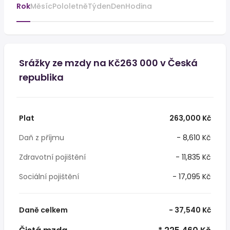
Rok
Měsíc
Pololetně
Týden
Den
Hodina
Srážky ze mzdy na Kč263 000 v Česká
republika
Plat
263,000 Kč
Daň z příjmu
- 8,610 Kč
Zdravotní pojištění
- 11,835 Kč
Sociální pojištění
- 17,095 Kč
Daně celkem
- 37,540 Kč