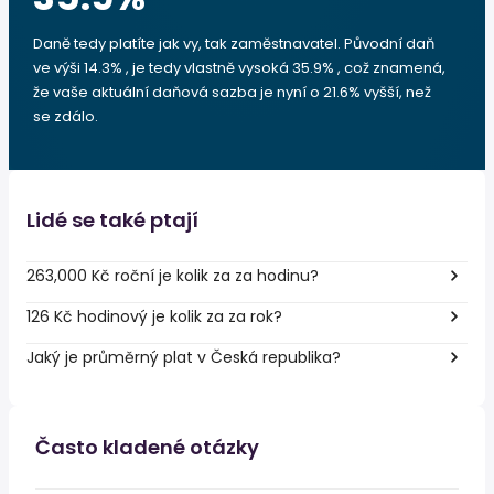
Daně tedy platíte jak vy, tak zaměstnavatel. Původní daň
ve výši 14.3% , je tedy vlastně vysoká 35.9% , což znamená,
že vaše aktuální daňová sazba je nyní o 21.6% vyšší, než
se zdálo.
Lidé se také ptají
263,000 Kč roční je kolik za za hodinu?
126 Kč hodinový je kolik za za rok?
Jaký je průměrný plat v Česká republika?
Často kladené otázky