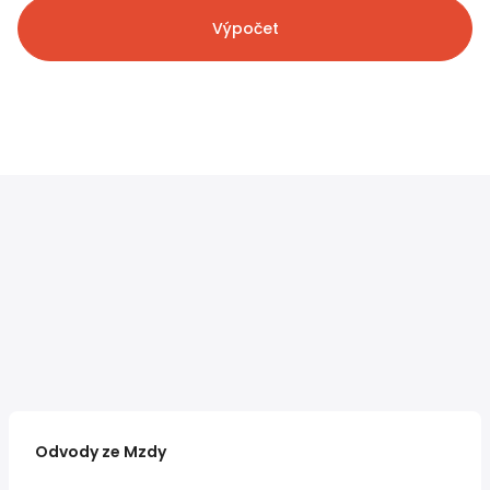
Výpočet
Odvody ze Mzdy