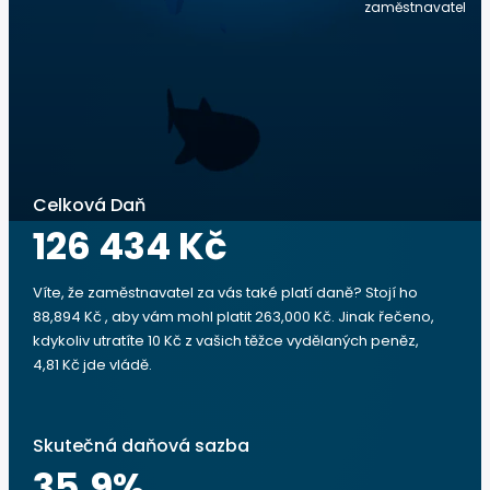
zaměstnavatel
Celková Daň
126 434 Kč
Víte, že zaměstnavatel za vás také platí daně? Stojí ho
88,894 Kč , aby vám mohl platit 263,000 Kč. Jinak řečeno,
kdykoliv utratíte 10 Kč z vašich těžce vydělaných peněz,
4,81 Kč jde vládě.
Skutečná daňová sazba
35.9
%