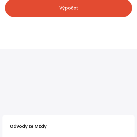
Výpočet
Odvody ze Mzdy