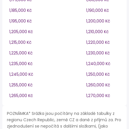
1,185,000 Kč
1,190,000 Kč
1,195,000 Kč
1,200,000 Kč
1,205,000 Kč
1,210,000 Kč
1,215,000 Kč
1,220,000 Kč
1,225,000 Kč
1,230,000 Kč
1,235,000 Kč
1,240,000 Kč
1,245,000 Kč
1,250,000 Kč
1,255,000 Kč
1,260,000 Kč
1,265,000 Kč
1,270,000 Kč
POZNÁMKA* Srážka jsou počítány na základě tabulky z
regionu Czech Republic, země CZ a daně z příjmů za. Pro
zjednodušení se nepočítá s dalšími složkami, (jako