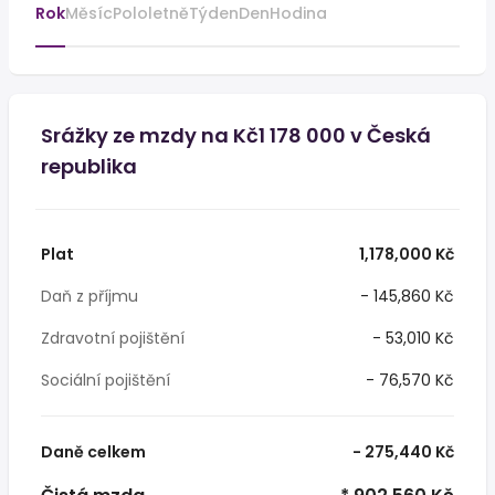
Rok
Měsíc
Pololetně
Týden
Den
Hodina
Srážky ze mzdy na Kč1 178 000 v Česká
republika
Plat
1,178,000 Kč
Daň z příjmu
- 145,860 Kč
Zdravotní pojištění
- 53,010 Kč
Sociální pojištění
- 76,570 Kč
Daně celkem
- 275,440 Kč