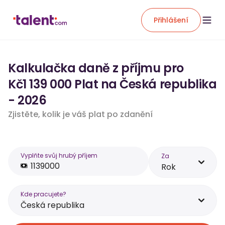
Přihlášení
Kalkulačka daně z příjmu pro
Kč1 139 000 Plat na Česká republika
- 2026
Zjistěte, kolik je váš plat po zdanění
Vyplňte svůj hrubý příjem
Za
Rok
Kde pracujete?
Česká republika