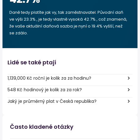
Daně tedy platíte jak vy, tak zaměstnavatel. Původní daň
ve výši 23.3% , je tedy vlastně vysoká 42.7% , což znamená,
že vaše aktuální daňová sazba je nyní o 19.4% vyšší, než
se zdálo.
Lidé se také ptají
1,139,000 Kč roční je kolik za za hodinu?
548 Kč hodinový je kolik za za rok?
Jaký je průměrný plat v Česká republika?
Často kladené otázky