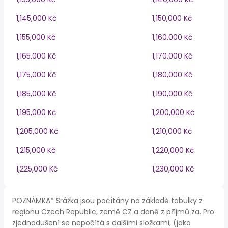
1,145,000 Kč
1,150,000 Kč
1,155,000 Kč
1,160,000 Kč
1,165,000 Kč
1,170,000 Kč
1,175,000 Kč
1,180,000 Kč
1,185,000 Kč
1,190,000 Kč
1,195,000 Kč
1,200,000 Kč
1,205,000 Kč
1,210,000 Kč
1,215,000 Kč
1,220,000 Kč
1,225,000 Kč
1,230,000 Kč
POZNÁMKA* Srážka jsou počítány na základě tabulky z
regionu Czech Republic, země CZ a daně z příjmů za. Pro
zjednodušení se nepočítá s dalšími složkami, (jako