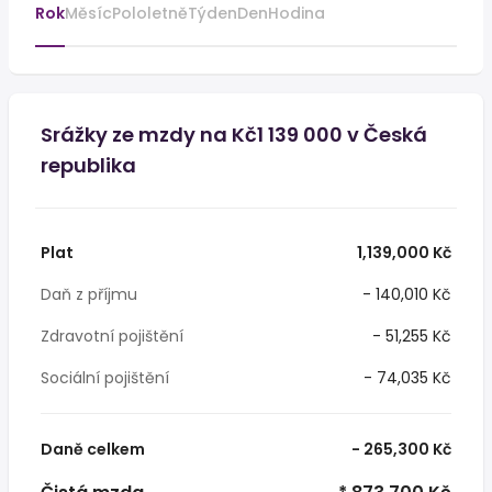
Rok
Měsíc
Pololetně
Týden
Den
Hodina
Srážky ze mzdy na Kč1 139 000 v Česká
republika
Plat
1,139,000 Kč
Daň z příjmu
- 140,010 Kč
Zdravotní pojištění
- 51,255 Kč
Sociální pojištění
- 74,035 Kč
Daně celkem
- 265,300 Kč