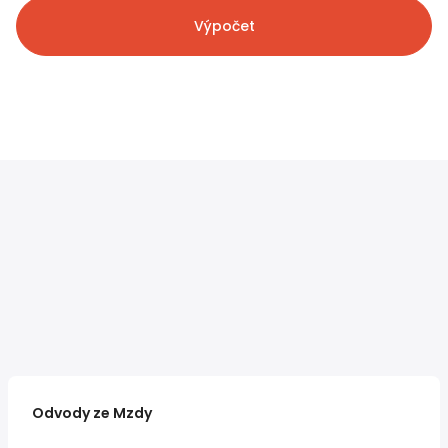
Výpočet
Odvody ze Mzdy