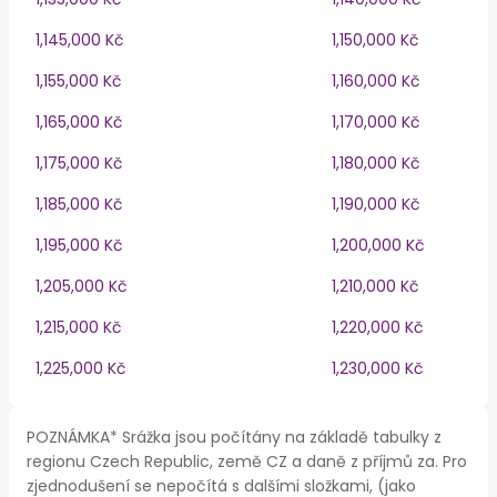
1,145,000 Kč
1,150,000 Kč
1,155,000 Kč
1,160,000 Kč
1,165,000 Kč
1,170,000 Kč
1,175,000 Kč
1,180,000 Kč
1,185,000 Kč
1,190,000 Kč
1,195,000 Kč
1,200,000 Kč
1,205,000 Kč
1,210,000 Kč
1,215,000 Kč
1,220,000 Kč
1,225,000 Kč
1,230,000 Kč
POZNÁMKA* Srážka jsou počítány na základě tabulky z
regionu Czech Republic, země CZ a daně z příjmů za. Pro
zjednodušení se nepočítá s dalšími složkami, (jako