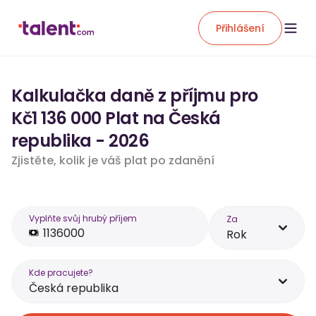
Přihlášení
Kalkulačka daně z příjmu pro
Kč1 136 000 Plat na Česká
republika - 2026
Zjistěte, kolik je váš plat po zdanění
Vyplňte svůj hrubý příjem
Za
Rok
Kde pracujete?
Česká republika