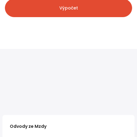
Výpočet
Odvody ze Mzdy