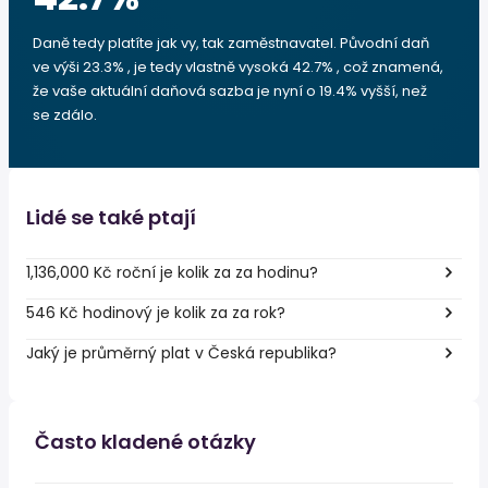
Daně tedy platíte jak vy, tak zaměstnavatel. Původní daň
ve výši 23.3% , je tedy vlastně vysoká 42.7% , což znamená,
že vaše aktuální daňová sazba je nyní o 19.4% vyšší, než
se zdálo.
Lidé se také ptají
1,136,000 Kč roční je kolik za za hodinu?
546 Kč hodinový je kolik za za rok?
Jaký je průměrný plat v Česká republika?
Často kladené otázky