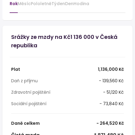
Rok
Měsíc
Pololetně
Týden
Den
Hodina
Srážky ze mzdy na Kč1 136 000 v Česká
republika
Plat
1,136,000 Kč
Daň z příjmu
- 139,560 Kč
Zdravotní pojištění
- 51,120 Kč
Sociální pojištění
- 73,840 Kč
Daně celkem
- 264,520 Kč