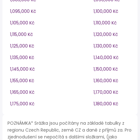
1,095,000 Kč
1,100,000 Kč
1,105,000 Kč
1,110,000 Kč
1,115,000 Kč
1,120,000 Kč
1,125,000 Kč
1,130,000 Kč
1,135,000 Kč
1,140,000 Kč
1,145,000 Kč
1,150,000 Kč
1,155,000 Kč
1,160,000 Kč
1,165,000 Kč
1,170,000 Kč
1,175,000 Kč
1,180,000 Kč
POZNÁMKA* Srážka jsou počítány na základě tabulky z
regionu Czech Republic, země CZ a daně z příjmů za. Pro
zjednodušení se nepočítá s dalšími složkami, (jako