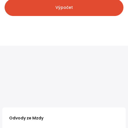
Výpočet
Odvody ze Mzdy