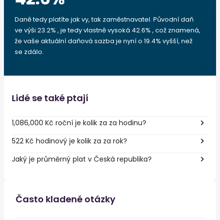
Daně tedy platíte jak vy, tak zaměstnavatel. Původní daň
ve výši 23.2% , je tedy vlastně vysoká 42.6% , což znamená,
že vaše aktuální daňová sazba je nyní o 19.4% vyšší, než
se zdálo.
Lidé se také ptají
1,086,000 Kč roční je kolik za za hodinu?
522 Kč hodinový je kolik za za rok?
Jaký je průměrný plat v Česká republika?
Často kladené otázky