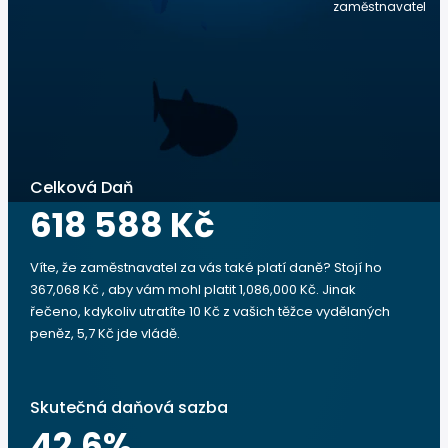
zaměstnavatel
Celková Daň
618 588 Kč
Víte, že zaměstnavatel za vás také platí daně? Stojí ho
367,068 Kč , aby vám mohl platit 1,086,000 Kč. Jinak
řečeno, kdykoliv utratíte 10 Kč z vašich těžce vydělaných
peněz, 5,7 Kč jde vládě.
Skutečná daňová sazba
42.6
%