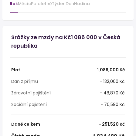
Rok
Měsíc
Pololetně
Týden
Den
Hodina
Srážky ze mzdy na Kč1 086 000 v Česká
republika
Plat
1,086,000 Kč
Daň z příjmu
- 132,060 Kč
Zdravotní pojištění
- 48,870 Kč
Sociální pojištění
- 70,590 Kč
Daně celkem
- 251,520 Kč