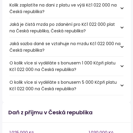
Kolik zaplatíte na dani z platu ve výši Kč1 022 000 na
Česká republika?
Jaká je čistá mzda po zdanění pro Kč1 022 000 plat
na Česká republika, Česká republika?
Jaká sazba daně se vztahuje na mzdu Kč1 022 000 na
Česká republika?
O kolik více si vyděláte s bonusem 1 000 Kčpři platu
Kč1 022 000 na Česká republika?
O kolik více si vyděláte s bonusem 5 000 Kčpři platu
Kč1 022 000 na Česká republika?
Daň z příjmu v Česká republika
1,025,000 Kč
1,030,000 Kč