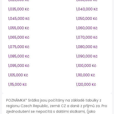
1,035,000 Kč
1,040,000 Kč
1,045,000 Kč
1,050,000 Kč
1,055,000 Kč
1,060,000 Kč
1,065,000 Kč
1,070,000 Kč
1,075,000 Kč
1,080,000 Kč
1,085,000 Kč
1,090,000 Kč
1,095,000 Kč
1,100,000 Kč
1,105,000 Kč
1,110,000 Kč
1,115,000 Kč
1,120,000 Kč
POZNÁMKA* Srážka jsou počítány na základě tabulky z
regionu Czech Republic, země CZ a daně z příjmů za. Pro
zjednodušení se nepočítá s dalšími složkami, (jako