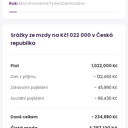
Rok
Měsíc
Pololetně
Týden
Den
Hodina
Srážky ze mzdy na Kč1 022 000 v Česká
republika
Plat
1,022,000 Kč
Daň z příjmu
- 122,460 Kč
Zdravotní pojištění
- 45,990 Kč
Sociální pojištění
- 66,430 Kč
Daně celkem
- 234,880 Kč