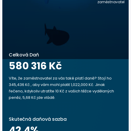
zaměstnavatel
Celková Daň
580 316 Kč
Víte, že zaměstnavatel za vás také platí daně? Stojí ho
345,436 Kč , aby vám mohl platit 1,022,000 Kč. Jinak
řečeno, kdykoliv utratíte 10 Kč z vašich těžce vydělaných
peněz, 5,68 Kč jde vládě.
Skutečná daňová sazba
42.4
%