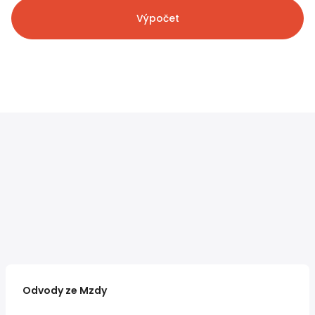
Výpočet
Odvody ze Mzdy